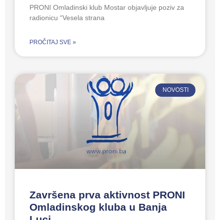
PRONI Omladinski klub Mostar objavljuje poziv za
radionicu “Vesela strana
PROČITAJ SVE »
NOVOSTI
Završena prva aktivnost PRONI
Omladinskog kluba u Banja
Luci