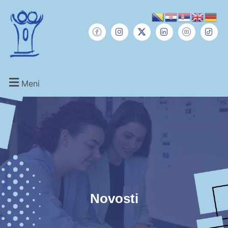
Meni
Novosti