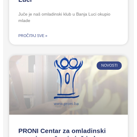
Juče je naš omladinski klub u Banja Luci okupio
mlade
PROČITAJ SVE »
NOVOSTI
PRONI Centar za omladinski