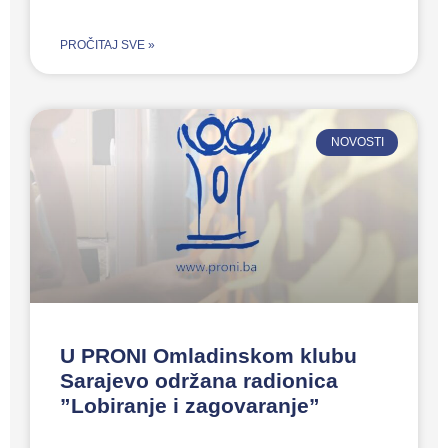
PROČITAJ SVE »
NOVOSTI
U PRONI Omladinskom klubu
Sarajevo održana radionica
”Lobiranje i zagovaranje”