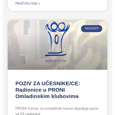
PROČITAJ SVE »
NOVOSTI
POZIV ZA UČESNIKE/CE:
Radionice u PRONI
Omladinskim klubovima
PRONI Centar za omladinski razvoj objavljuje poziv
za 24 radionice