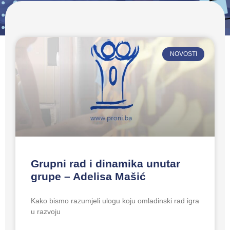
NOVOSTI
Grupni rad i dinamika unutar
grupe – Adelisa Mašić
Kako bismo razumjeli ulogu koju omladinski rad igra
u razvoju