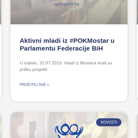
Aktivni mladi iz #POKMostar u
Parlamentu Federacije BiH
U srijedu, 31.07.2019. mladi iz Mostara imali su
priliku posjetiti
PROČITAJ SVE »
NOVOSTI