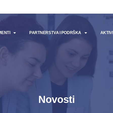
ENTI
PARTNERSTVA I PODRŠKA
AKTIV
Novosti