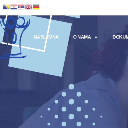
NASLOVNA
O NAMA
DOKUM
Meni