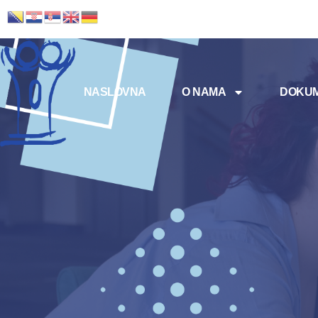
NASLOVNA
O NAMA
DOKUM
Meni