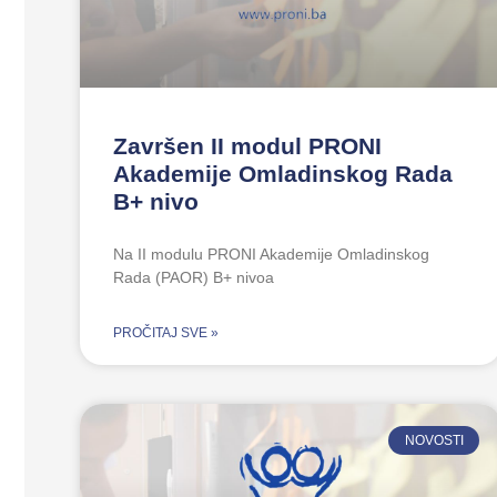
Završen II modul PRONI
Akademije Omladinskog Rada
B+ nivo
Na II modulu PRONI Akademije Omladinskog
Rada (PAOR) B+ nivoa
PROČITAJ SVE »
NOVOSTI