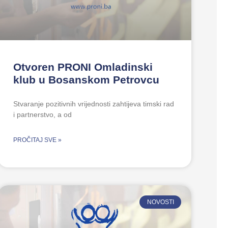
Otvoren PRONI Omladinski
klub u Bosanskom Petrovcu
Stvaranje pozitivnih vrijednosti zahtijeva timski rad
i partnerstvo, a od
PROČITAJ SVE »
NOVOSTI