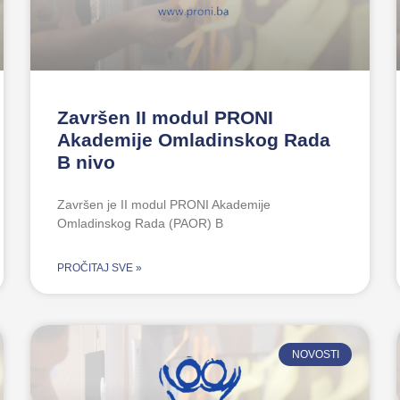
Završen II modul PRONI
Akademije Omladinskog Rada
B nivo
Završen je II modul PRONI Akademije
Omladinskog Rada (PAOR) B
PROČITAJ SVE »
NOVOSTI