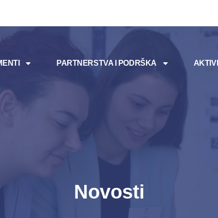
ENTI
PARTNERSTVA I PODRŠKA
AKTIV
Novosti