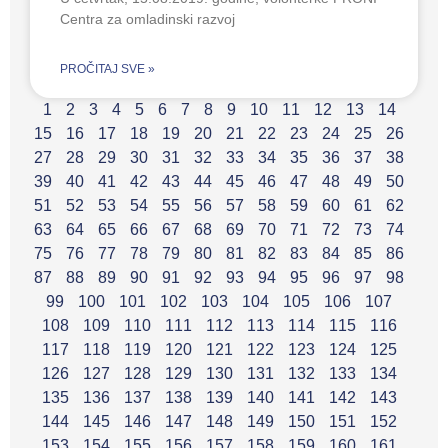
Centra za omladinski razvoj
PROČITAJ SVE »
1
2
3
4
5
6
7
8
9
10
11
12
13
14
15
16
17
18
19
20
21
22
23
24
25
26
27
28
29
30
31
32
33
34
35
36
37
38
39
40
41
42
43
44
45
46
47
48
49
50
51
52
53
54
55
56
57
58
59
60
61
62
63
64
65
66
67
68
69
70
71
72
73
74
75
76
77
78
79
80
81
82
83
84
85
86
87
88
89
90
91
92
93
94
95
96
97
98
99
100
101
102
103
104
105
106
107
108
109
110
111
112
113
114
115
116
117
118
119
120
121
122
123
124
125
126
127
128
129
130
131
132
133
134
135
136
137
138
139
140
141
142
143
144
145
146
147
148
149
150
151
152
153
154
155
156
157
158
159
160
161