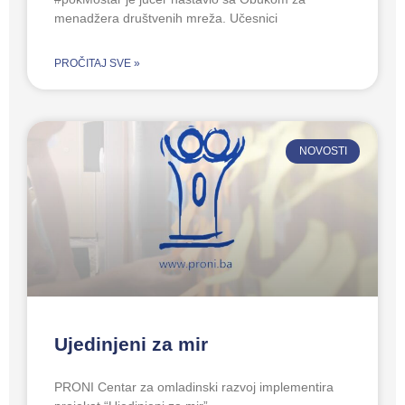
menadžera društvenih mreža. Učesnici
PROČITAJ SVE »
NOVOSTI
Ujedinjeni za mir
PRONI Centar za omladinski razvoj implementira