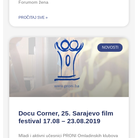
Forumom žena
PROČITAJ SVE »
NOVOSTI
Docu Corner, 25. Sarajevo film
festival 17.08 – 23.08.2019
Mladi i aktivni učesnici PRONI Omladinskih klubova