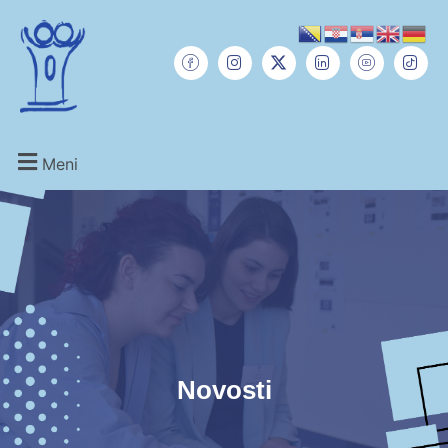
Meni
Novosti