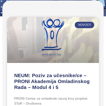
NOVOSTI
NEUM: Poziv za učesnike/ce –
PRONI Akademija Omladinskog
Rada – Modul 4 i 5
PRONI Centar za omladinski razvoj kroz projekat
STaR – Društvena