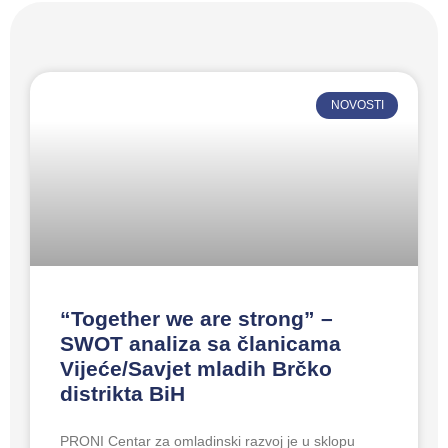
NOVOSTI
“Together we are strong” –
SWOT analiza sa članicama
Vijeće/Savjet mladih Brčko
distrikta BiH
PRONI Centar za omladinski razvoj je u sklopu