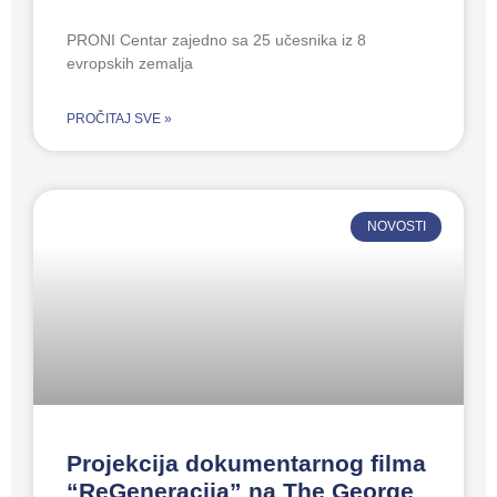
PRONI Centar zajedno sa 25 učesnika iz 8
evropskih zemalja
PROČITAJ SVE »
NOVOSTI
Projekcija dokumentarnog filma
“ReGeneracija” na The George