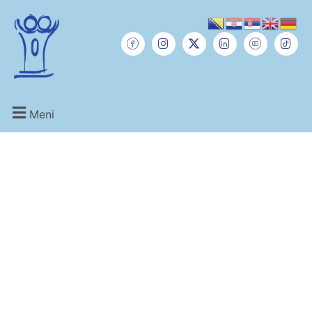
Meni
Novosti