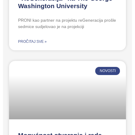
Washington University
PRONI kao partner na projektu reGeneracija prošle
sedmice sudjelovao je na projekciji
PROČITAJ SVE »
NOVOSTI