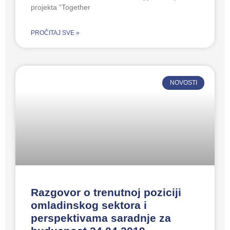
projekta “Together
PROČITAJ SVE »
NOVOSTI
Razgovor o trenutnoj poziciji
omladinskog sektora i
perspektivama saradnje za