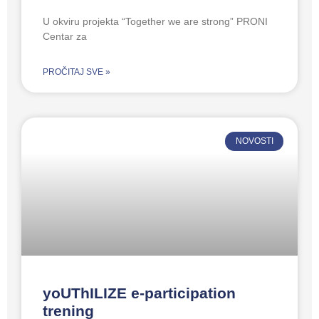
U okviru projekta “Together we are strong” PRONI
Centar za
PROČITAJ SVE »
NOVOSTI
yoUThILIZE e-participation
trening