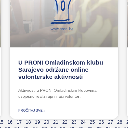
U PRONI Omladinskom klubu
Sarajevo održane online
volonterske aktivnosti
Aktivnosti u PRONI Omladinskim klubovima
uspješno realiziraju i naši volonteri.
PROČITAJ SVE »
15
16
17
18
19
20
21
22
23
24
25
26
27
28