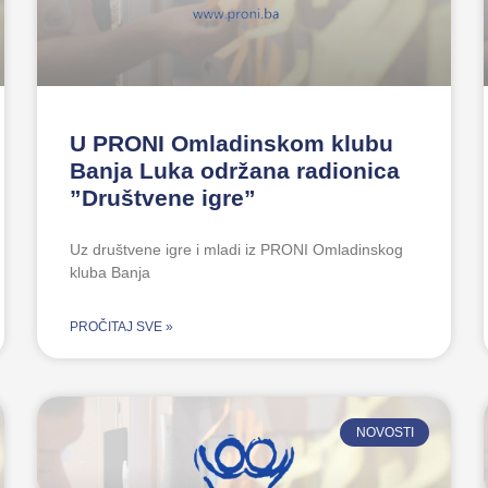
U PRONI Omladinskom klubu
Banja Luka održana radionica
”Društvene igre”
Uz društvene igre i mladi iz PRONI Omladinskog
kluba Banja
PROČITAJ SVE »
NOVOSTI