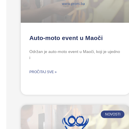
Auto-moto event u Maoči
Održan je auto-moto event u Maoči, koji je ujedno
i
PROČITAJ SVE »
NOVOSTI