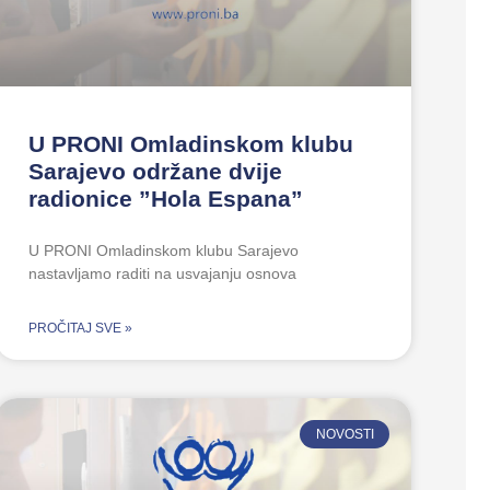
U PRONI Omladinskom klubu
Sarajevo održane dvije
radionice ”Hola Espana”
U PRONI Omladinskom klubu Sarajevo
nastavljamo raditi na usvajanju osnova
PROČITAJ SVE »
NOVOSTI