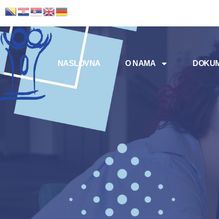
NASLOVNA
O NAMA
DOKUM
Meni