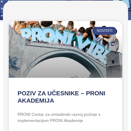
NOVOSTI
POZIV ZA UČESNIKE – PRONI
AKADEMIJA
PRONI Centar za omladinski razvoj počinje s
implementacijom PRONI Akademije