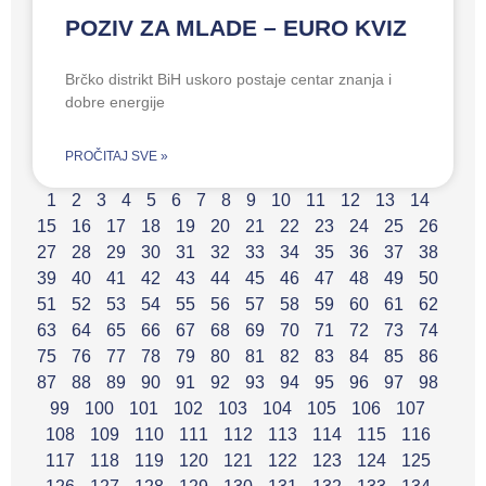
POZIV ZA MLADE – EURO KVIZ
Brčko distrikt BiH uskoro postaje centar znanja i
dobre energije
PROČITAJ SVE »
1
2
3
4
5
6
7
8
9
10
11
12
13
14
15
16
17
18
19
20
21
22
23
24
25
26
27
28
29
30
31
32
33
34
35
36
37
38
39
40
41
42
43
44
45
46
47
48
49
50
51
52
53
54
55
56
57
58
59
60
61
62
63
64
65
66
67
68
69
70
71
72
73
74
75
76
77
78
79
80
81
82
83
84
85
86
87
88
89
90
91
92
93
94
95
96
97
98
99
100
101
102
103
104
105
106
107
108
109
110
111
112
113
114
115
116
117
118
119
120
121
122
123
124
125