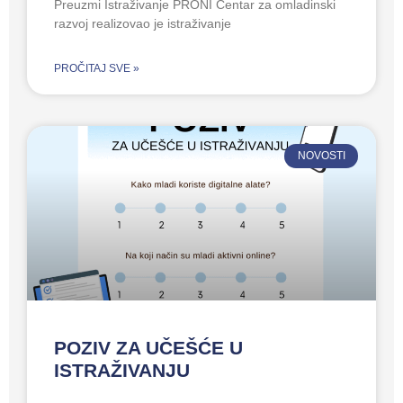
Preuzmi Istraživanje PRONI Centar za omladinski
razvoj realizovao je istraživanje
PROČITAJ SVE »
NOVOSTI
POZIV ZA UČEŠĆE U
ISTRAŽIVANJU