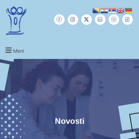
Meni
Novosti