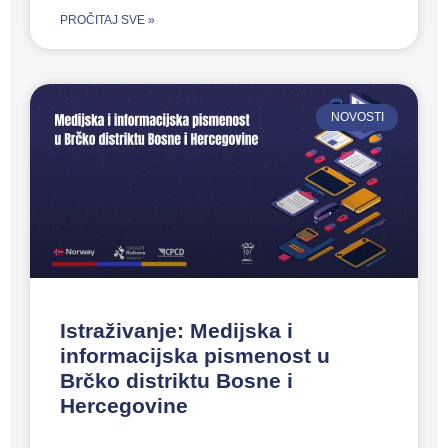
PROČITAJ SVE »
NOVOSTI
Istraživanje: Medijska i
informacijska pismenost u
Brčko distriktu Bosne i
Hercegovine