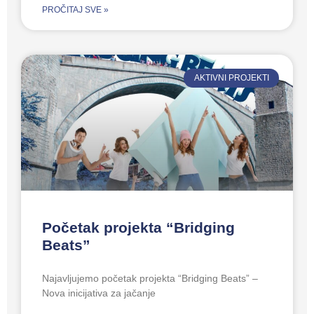
PROČITAJ SVE »
AKTIVNI PROJEKTI
Početak projekta “Bridging
Beats”
Najavljujemo početak projekta “Bridging Beats” –
Nova inicijativa za jačanje