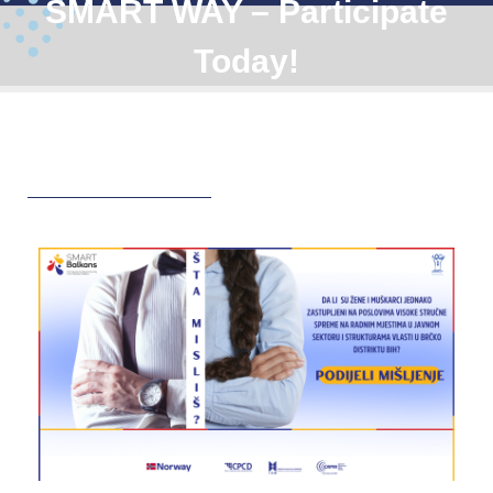
SMART WAY – Participate
Today!