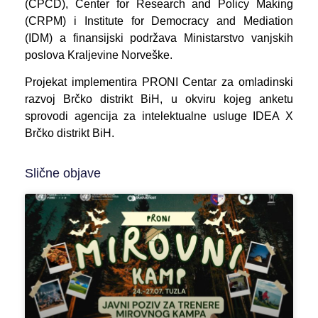
(CPCD), Center for Research and Policy Making
(CRPM) i Institute for Democracy and Mediation
(IDM) a finansijski podržava Ministarstvo vanjskih
poslova Kraljevine Norveške.
Projekat implementira PRONI Centar za omladinski
razvoj Brčko distrikt BiH, u okviru kojeg
anketu
sprovodi agencija za intelektualne usluge IDEA X
Brčko distrikt BiH.
Slične objave