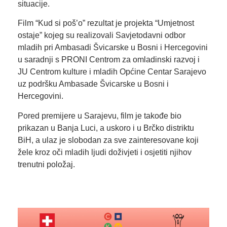
situacije.
Film “Kud si poš’o” rezultat je projekta “Umjetnost
ostaje” kojeg su realizovali Savjetodavni odbor
mladih pri Ambasadi Švicarske u Bosni i Hercegovini
u saradnji s PRONI Centrom za omladinski razvoj i
JU Centrom kulture i mladih Općine Centar Sarajevo
uz podršku Ambasade Švicarske u Bosni i
Hercegovini.
Pored premijere u Sarajevu, film je takođe bio
prikazan u Banja Luci, a uskoro i u Brčko distriktu
BiH, a ulaz je slobodan za sve zainteresovane koji
žele kroz oči mladih ljudi doživjeti i osjetiti njihov
trenutni položaj.