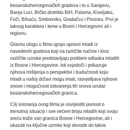
bosanskohercegovačkih gradova i to u Sarajevu,
Banja Luci, Brčko distriktu BiH, Palama, Kiseljaku,
Foči, Bihaću, Srebreniku, Gradačcu i Prozoru. Prvi je
takvog karaktera i teme u Bosni i Hercegovini ali i
regionu.
Glavnu ulogu u filmu igraju upravo mladi iz
navedenih gradova koji na različite načine i kroz
različite uzroke predstavljaju problem odlaska mladih
iz Bosne i Hercegovine. Isti svjedoči i prikazuje
njihova mišljenja o perspektivi i budućnosti koju
mladi u našoj državi mogu imati, rasvjetljava njihove
snove i mogućnost ostvarenja tih snova unutar
bosanskohercegovačkih granica.
Cilj snimanja ovog filma je osvijestiti javnost o
trenutnoj situaciji i sve većem broju mladih koji svoju
sreću traže van granica Bosne i Hercegovine, ali i
ukazati na ključne uzroke koji dovode do takve