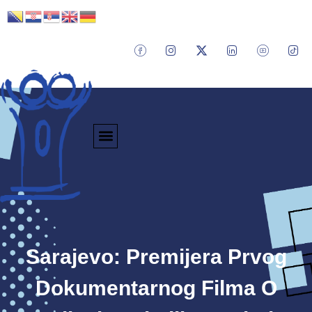
Sarajevo: Premijera Prvog
Dokumentarnog Filma O