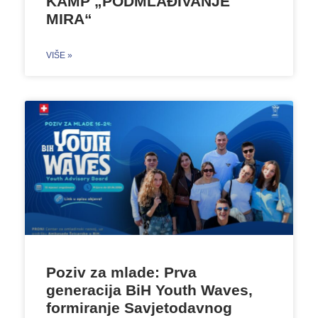
KAMP „PODMLAĐIVANJE
MIRA“
VIŠE »
Poziv za mlade: Prva
generacija BiH Youth Waves,
formiranje Savjetodavnog