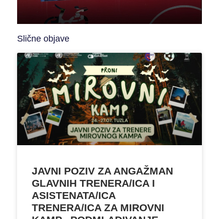
Slične objave
JAVNI POZIV ZA ANGAŽMAN
GLAVNIH TRENERA/ICA I
ASISTENATA/ICA
TRENERA/ICA ZA MIROVNI