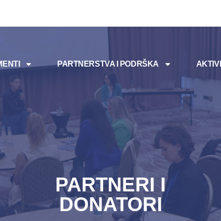
ENTI
PARTNERSTVA I PODRŠKA
AKTIV
PARTNERI I
DONATORI