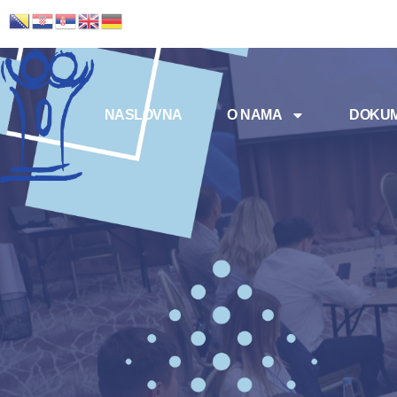
NASLOVNA
O NAMA
DOKUM
Meni