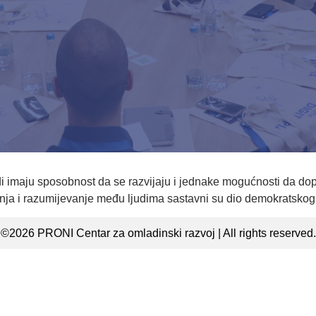
adi imaju sposobnost da se razvijaju i jednake mogućnosti da 
adnja i razumijevanje među ljudima sastavni su dio demokratskog
©2026 PRONI Centar za omladinski razvoj | All rights reserved.