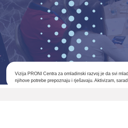
Vizija PRONI Centra za omladinski razvoj je da svi ml
njihove potrebe prepoznaju i rješavaju. Aktivizam, sar