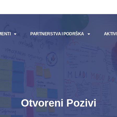
ENTI
PARTNERSTVA I PODRŠKA
AKTIV
Otvoreni Pozivi