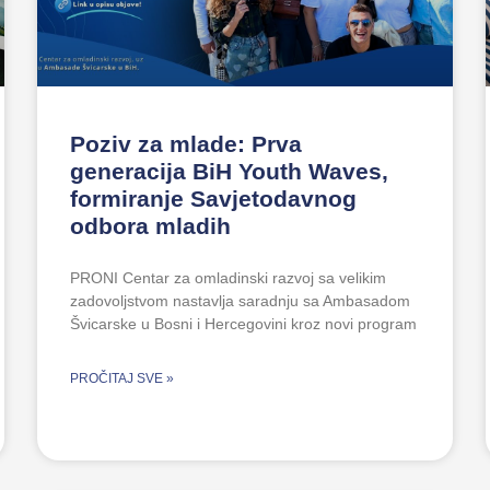
Poziv za mlade: Prva
generacija BiH Youth Waves,
formiranje Savjetodavnog
odbora mladih
PRONI Centar za omladinski razvoj sa velikim
zadovoljstvom nastavlja saradnju sa Ambasadom
Švicarske u Bosni i Hercegovini kroz novi program
PROČITAJ SVE »