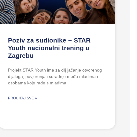
Poziv za sudionike – STAR
Youth nacionalni trening u
Zagrebu
Projekt STAR Youth ima za cilj jačanje otvorenog
dijaloga, povjerenja i suradnje među mladima i
osobama koje rade s mladima
PROČITAJ SVE »