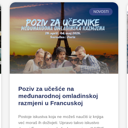
NOVOSTI
Poziv za učešće na
međunarodnoj omladinskoj
razmjeni u Francuskoj
Postoje iskustva koja ne možeš naučiti iz knjiga
već moraš ih doživjeti. Upravo takvo iskustvo