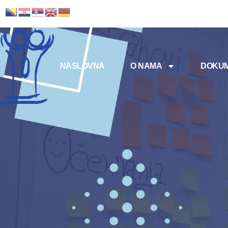
NASLOVNA
O NAMA
DOKUM
Meni