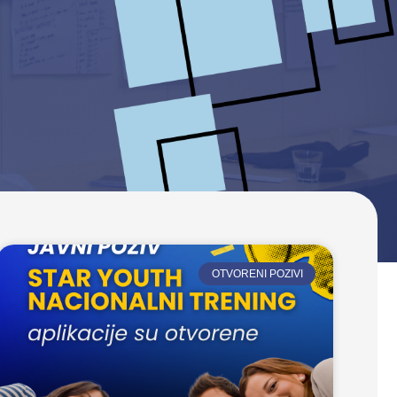
OTVORENI POZIVI