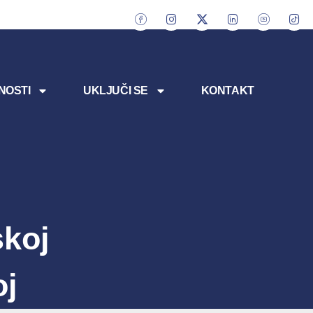
NOSTI
UKLJUČI SE
KONTAKT
koj
oj