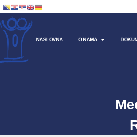
NASLOVNA
O NAMA
DOKUM
Me
R