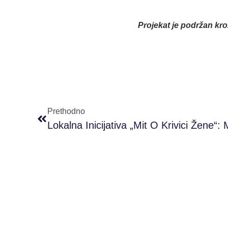
Projekat je podržan kr
Prethodno