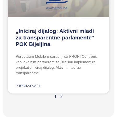
„Iniciraj dijalog: Aktivni mladi
za transparentne parlamente“
POK Bijeljina
Perpetuum Mobile u saradnji sa PRONI Centrom,
kao lokalnim partnerom za Bijeljinu implementira
projekat „Iniciraj dijalog: Aktivni mladi za
transparentne
PROČITAJ SVE »
1
2