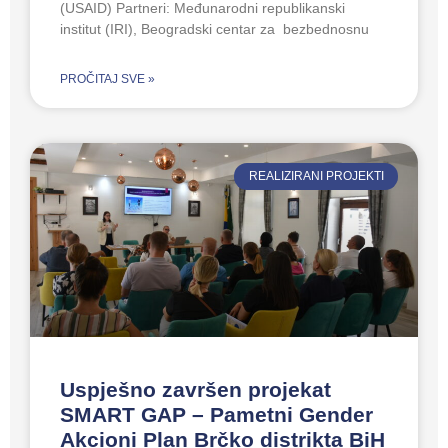
(USAID) Partneri: Međunarodni republikanski
institut (IRI), Beogradski centar za bezbednosnu
PROČITAJ SVE »
REALIZIRANI PROJEKTI
Uspješno završen projekat
SMART GAP – Pametni Gender
Akcioni Plan Brčko distrikta BiH