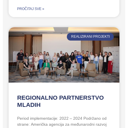
PROČITAJ SVE »
REALIZIRANI PROJEKTI
REGIONALNO PARTNERSTVO
MLADIH
Period implementacije: 2022 – 2024 Podržano od
strane: Američka agencija za međunarodni razvoj