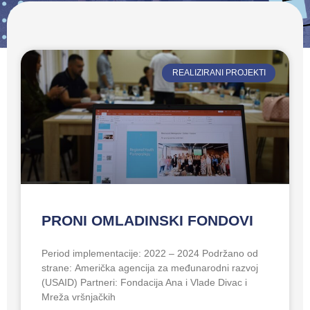
REALIZIRANI PROJEKTI
PRONI OMLADINSKI FONDOVI
Period implementacije: 2022 – 2024 Podržano od
strane: Američka agencija za međunarodni razvoj
(USAID) Partneri: Fondacija Ana i Vlade Divac i
Mreža vršnjačkih