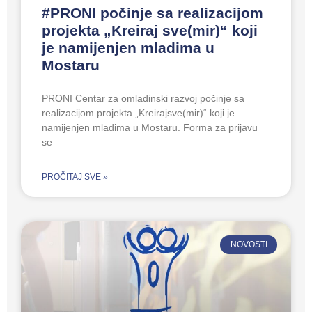
#PRONI počinje sa realizacijom
projekta „Kreiraj sve(mir)“ koji
je namijenjen mladima u
Mostaru
PRONI Centar za omladinski razvoj počinje sa
realizacijom projekta „Kreirajsve(mir)“ koji je
namijenjen mladima u Mostaru. Forma za prijavu
se
PROČITAJ SVE »
NOVOSTI