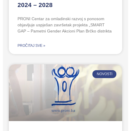
2024 – 2028
PRONI Centar za omladinski razvoj s ponosom
objavljuje uspješan završetak projekta „SMART
GAP – Pametni Gender Akcioni Plan Brčko distrikta
PROČITAJ SVE »
NOVOSTI