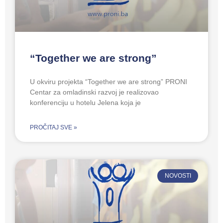
“Together we are strong”
U okviru projekta “Together we are strong” PRONI
Centar za omladinski razvoj je realizovao
konferenciju u hotelu Jelena koja je
PROČITAJ SVE »
NOVOSTI