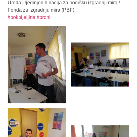
Ureda Ujedinjenih nacija za podršku izgradnji mira /
Fonda za izgradnju mira (PBF). “
#pokbijeljina
#proni