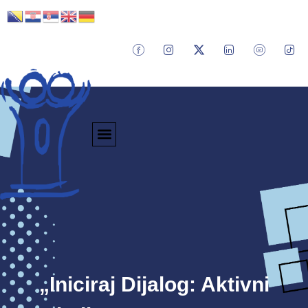
„Iniciraj Dijalog: Aktivni