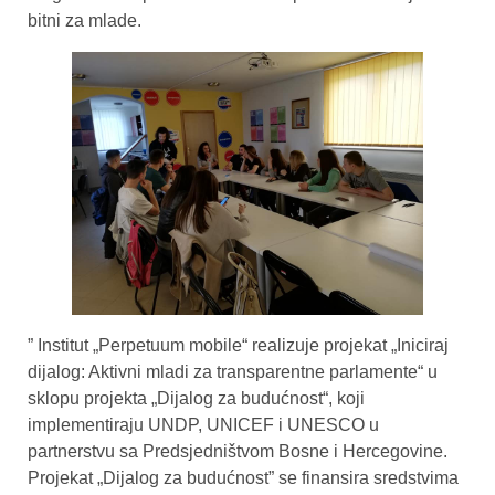
bitni za mlade.
” Institut „Perpetuum mobile“ realizuje projekat „Iniciraj
dijalog: Aktivni mladi za transparentne parlamente“ u
sklopu projekta „Dijalog za budućnost“, koji
implementiraju UNDP, UNICEF i UNESCO u
partnerstvu sa Predsjedništvom Bosne i Hercegovine.
Projekat „Dijalog za budućnost” se finansira sredstvima