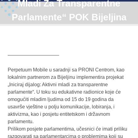
Mladi Za Transparentne
Parlamente“ POK Bijeljina
Perpetuum Mobile u saradnji sa PRONI Centrom, kao
lokalnim partnerom za Bijeljinu implementira projekat
„Iniciraj dijalog: Aktivni mladi za transparentne
parlamente“. U toku su edukativne radionice koje će
omogućiti mladim ljudima od 15 do 19 godina da
usavrše vještine u polju komunikacije, lobiranja, i
aktivizma, kao i posjetu entitetskom i državnom
parlamentu.
Prilikom posjete parlamentima, učesnici će imati priliku
razgovarati sa parlamentarcima o problemima koji su