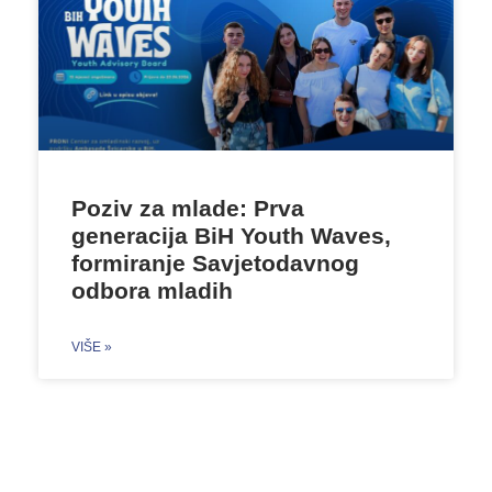
Poziv za mlade: Prva
generacija BiH Youth Waves,
formiranje Savjetodavnog
odbora mladih
VIŠE »