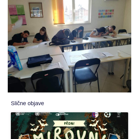
Slične objave