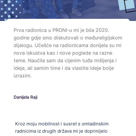
Prva radionica u PRONI-u mi je bila 2020.
godine gdje smo diskutovali o međureligijskom
dijalogu. Učešće na radionicama donijela su mi
nova iskustva kao i nove poglede na razne
teme. Naučila sam da cijenim tuđa mišljenja i
ideje, ali samim time i da vlastite ideje bolje
izrazim.
Danijela Raji
Kroz moju mobilnost i susret s omladinskim
radnicima iz drugih država mi je doprinijelo