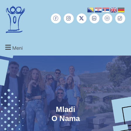
Meni
Mladi
O Nama