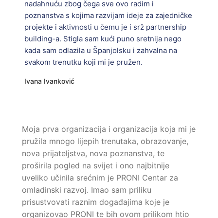
nadahnuću zbog čega sve ovo radim i
poznanstva s kojima razvijam ideje za zajedničke
projekte i aktivnosti u čemu je i srž partnership
building-a. Stigla sam kući puno sretnija nego
kada sam odlazila u Španjolsku i zahvalna na
svakom trenutku koji mi je pružen.
Ivana Ivanković
Moja prva organizacija i organizacija koja mi je
pružila mnogo lijepih trenutaka, obrazovanje,
nova prijateljstva, nova poznanstva, te
proširila pogled na svijet i ono najbitnije
uveliko učinila srećnim je PRONI Centar za
omladinski razvoj. Imao sam priliku
prisustvovati raznim događajima koje je
organizovao PRONI te bih ovom prilikom htio