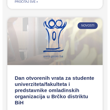
PROČITAJ SVE »
NOVOSTI
Dan otvorenih vrata za studente
univerziteta/fakulteta i
predstavnike omladinskih
organizacija u Brčko distriktu
BiH