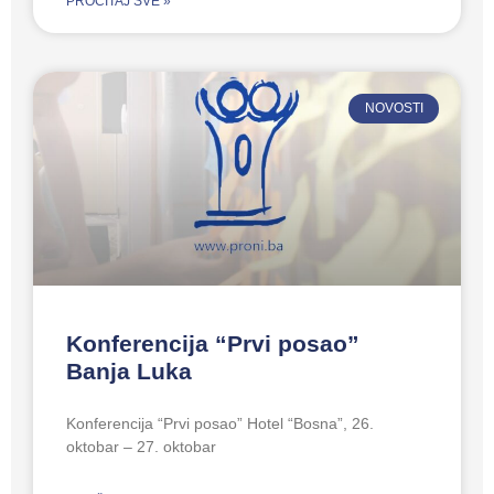
PROČITAJ SVE »
NOVOSTI
Konferencija “Prvi posao”
Banja Luka
Konferencija “Prvi posao” Hotel “Bosna”, 26.
oktobar – 27. oktobar