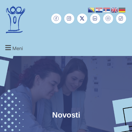
Meni
Novosti