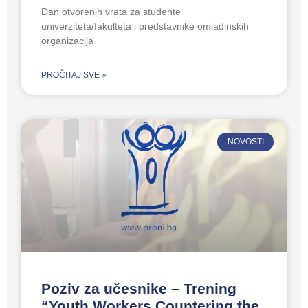
Dan otvorenih vrata za studente
univerziteta/fakulteta i predstavnike omladinskih
organizacija
PROČITAJ SVE »
NOVOSTI
Poziv za učesnike – Trening
“Youth Workers Countering the