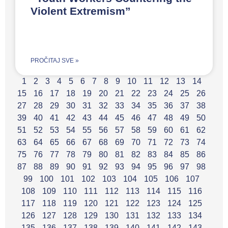
Violent Extremism”
PROČITAJ SVE »
1
2
3
4
5
6
7
8
9
10
11
12
13
14
15
16
17
18
19
20
21
22
23
24
25
26
27
28
29
30
31
32
33
34
35
36
37
38
39
40
41
42
43
44
45
46
47
48
49
50
51
52
53
54
55
56
57
58
59
60
61
62
63
64
65
66
67
68
69
70
71
72
73
74
75
76
77
78
79
80
81
82
83
84
85
86
87
88
89
90
91
92
93
94
95
96
97
98
99
100
101
102
103
104
105
106
107
108
109
110
111
112
113
114
115
116
117
118
119
120
121
122
123
124
125
126
127
128
129
130
131
132
133
134
135
136
137
138
139
140
141
142
143