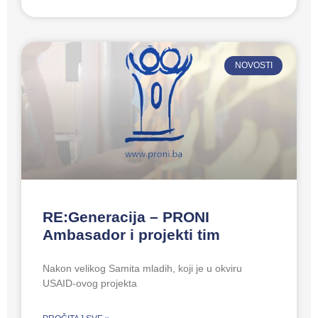
NOVOSTI
RE:Generacija – PRONI
Ambasador i projekti tim
Nakon velikog Samita mladih, koji je u okviru
USAID-ovog projekta