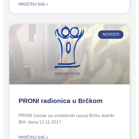
PROČITAJ SVE »
NOVOSTI
PRONI radionica u Brčkom
PRONI Centar za omladinski razvoj Brčko distrikt
BiH, dana 13.11.2017
PROČITAJ SVE »