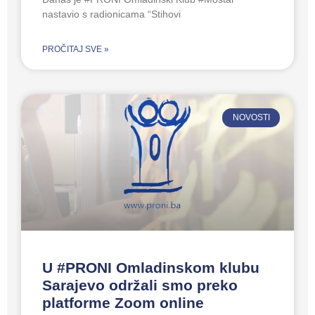
nastavio s radionicama “Stihovi
PROČITAJ SVE »
NOVOSTI
U #PRONI Omladinskom klubu
Sarajevo održali smo preko
platforme Zoom online