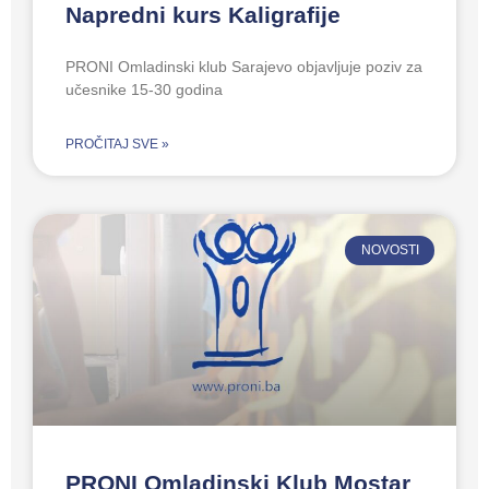
Napredni kurs Kaligrafije
PRONI Omladinski klub Sarajevo objavljuje poziv za
učesnike 15-30 godina
PROČITAJ SVE »
NOVOSTI
PRONI Omladinski Klub Mostar