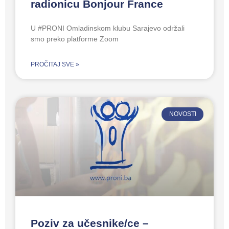
radionicu Bonjour France
U #PRONI Omladinskom klubu Sarajevo održali
smo preko platforme Zoom
PROČITAJ SVE »
NOVOSTI
Poziv za učesnike/ce –