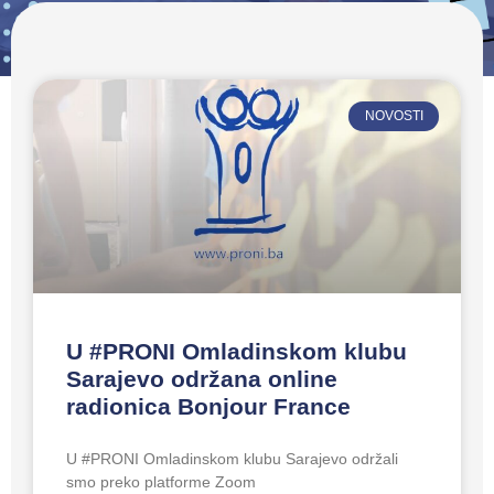
NOVOSTI
U #PRONI Omladinskom klubu
Sarajevo održana online
radionica Bonjour France
U #PRONI Omladinskom klubu Sarajevo održali
smo preko platforme Zoom