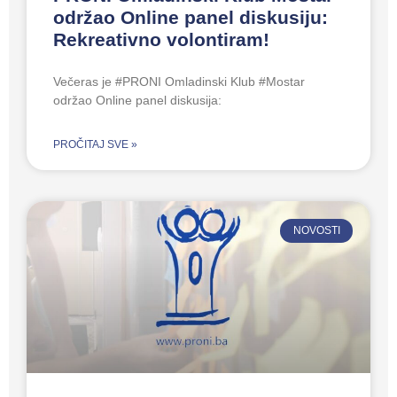
održao Online panel diskusiju:
Rekreativno volontiram!
Večeras je #PRONI Omladinski Klub #Mostar
održao Online panel diskusija:
PROČITAJ SVE »
NOVOSTI