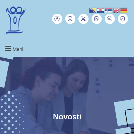
Meni
Novosti