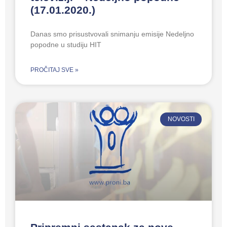
(17.01.2020.)
Danas smo prisustvovali snimanju emisije Nedeljno
popodne u studiju HIT
PROČITAJ SVE »
NOVOSTI