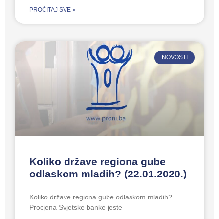
PROČITAJ SVE »
NOVOSTI
Koliko države regiona gube
odlaskom mladih? (22.01.2020.)
Koliko države regiona gube odlaskom mladih?
Procjena Svjetske banke jeste