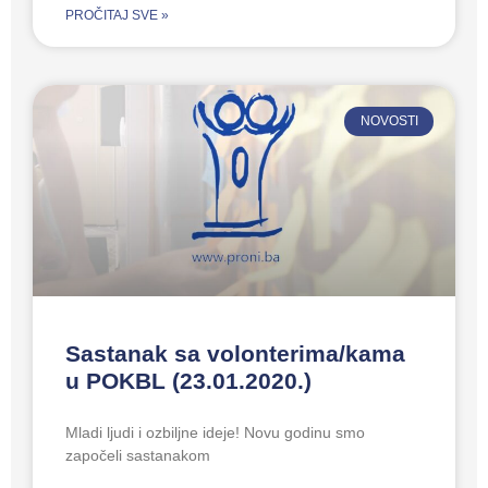
PROČITAJ SVE »
NOVOSTI
Sastanak sa volonterima/kama
u POKBL (23.01.2020.)
Mladi ljudi i ozbiljne ideje! Novu godinu smo
započeli sastanakom