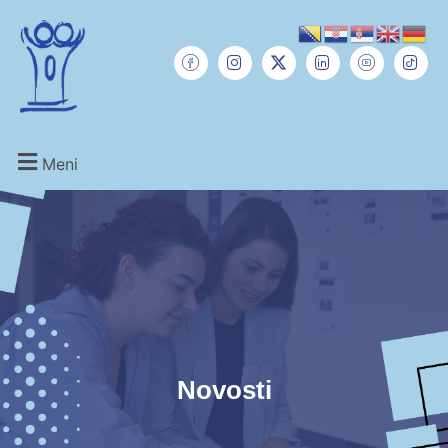
Meni
Novosti