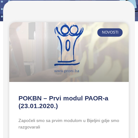
NOVOSTI
POKBN – Prvi modul PAOR-a
(23.01.2020.)
Započeli smo sa prvim modulom u Bijeljini gdje smo
razgovarali