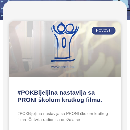
NOVOSTI
#POKBijeljina nastavlja sa
PRONI školom kratkog filma.
#POKBijeljina nastavlja sa PRONI školom kratkog
filma. Četvrta radionica održala se