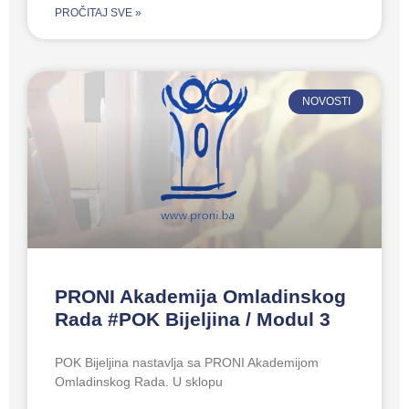
PROČITAJ SVE »
NOVOSTI
PRONI Akademija Omladinskog
Rada #POK Bijeljina / Modul 3
POK Bijeljina nastavlja sa PRONI Akademijom
Omladinskog Rada. U sklopu