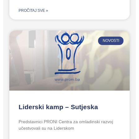
PROČITAJ SVE »
NOVOSTI
Liderski kamp – Sutjeska
Predstavnici PRONI Centra za omladinski razvoj
učestvovali su na Liderskom