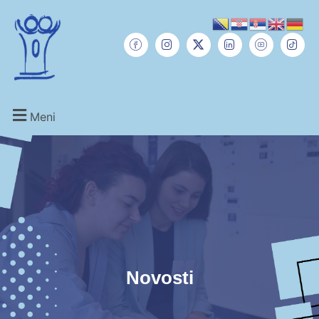
Meni
Novosti