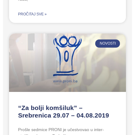
PROČITAJ SVE »
NOVOSTI
“Za bolji komšiluk” –
Srebrenica 29.07 – 04.08.2019
Prošle sedmice PRONI je učestvovao u inter-