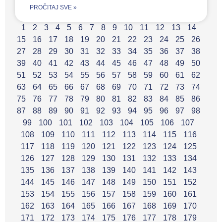
PROČITAJ SVE »
1
2
3
4
5
6
7
8
9
10
11
12
13
14
15
16
17
18
19
20
21
22
23
24
25
26
27
28
29
30
31
32
33
34
35
36
37
38
39
40
41
42
43
44
45
46
47
48
49
50
51
52
53
54
55
56
57
58
59
60
61
62
63
64
65
66
67
68
69
70
71
72
73
74
75
76
77
78
79
80
81
82
83
84
85
86
87
88
89
90
91
92
93
94
95
96
97
98
99
100
101
102
103
104
105
106
107
108
109
110
111
112
113
114
115
116
117
118
119
120
121
122
123
124
125
126
127
128
129
130
131
132
133
134
135
136
137
138
139
140
141
142
143
144
145
146
147
148
149
150
151
152
153
154
155
156
157
158
159
160
161
162
163
164
165
166
167
168
169
170
171
172
173
174
175
176
177
178
179