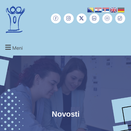
Meni
Novosti