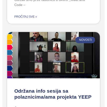
Code –
PROČITAJ SVE »
NOVOSTI
Održana info sesija sa
polaznicima/ama projekta YEEP