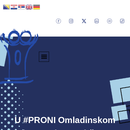
U #PRONI Omladinskom