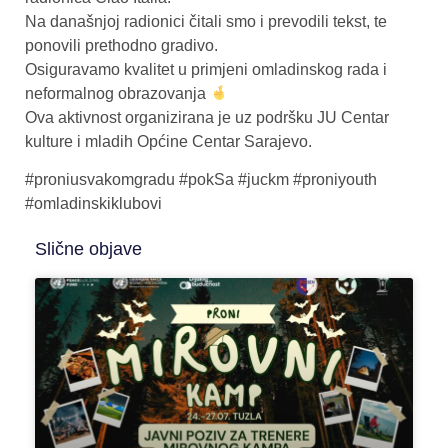
Na današnjoj radionici čitali smo i prevodili tekst, te
ponovili prethodno gradivo.
Osiguravamo kvalitet u primjeni omladinskog rada i
neformalnog obrazovanja
Ova aktivnost organizirana je uz podršku JU Centar
kulture i mladih Općine Centar Sarajevo.
#proniusvakomgradu #pokSa #juckm #proniyouth
#omladinskiklubovi
Slične objave