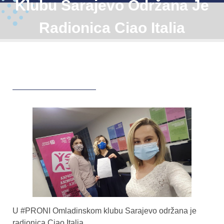
Klubu Sarajevo Održana Je
Radionica Ciao Italia
U #PRONI Omladinskom klubu Sarajevo održana je
radionica Ciao Italia.