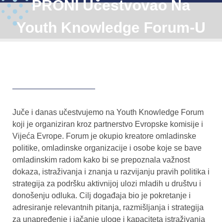
PRONI Učestvovao Na
Youth Knowledge Forum-U
Juče i danas učestvujemo na Youth Knowledge Forum
koji je organiziran kroz partnerstvo Evropske komisije i
Vijeća Evrope. Forum je okupio kreatore omladinske
politike, omladinske organizacije i osobe koje se bave
omladinskim radom kako bi se prepoznala važnost
dokaza, istraživanja i znanja u razvijanju pravih politika i
strategija za podršku aktivnijoj ulozi mladih u društvu i
donošenju odluka. Cilj događaja bio je pokretanje i
adresiranje relevantnih pitanja, razmišljanja i strategija
za unapređenje i jačanje uloge i kapaciteta istraživanja