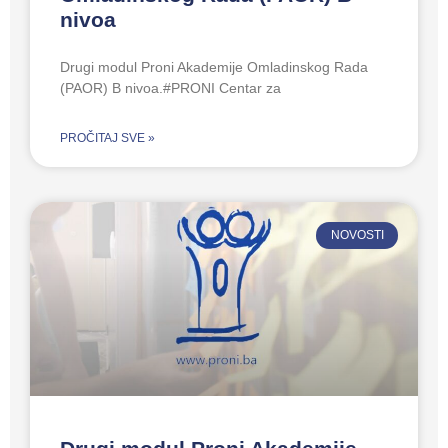
nivoa
Drugi modul Proni Akademije Omladinskog Rada
(PAOR) B nivoa.#PRONI Centar za
PROČITAJ SVE »
NOVOSTI