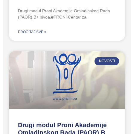
Drugi modul Proni Akademije Omladinskog Rada
(PAOR) B+ nivoa.#PRONI Centar za
PROČITAJ SVE »
NOVOSTI
Drugi modul Proni Akademije
Omladinskog Rada (PAOR) B