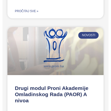
PROČITAJ SVE »
NOVOSTI
Drugi modul Proni Akademije
Omladinskog Rada (PAOR) A
nivoa