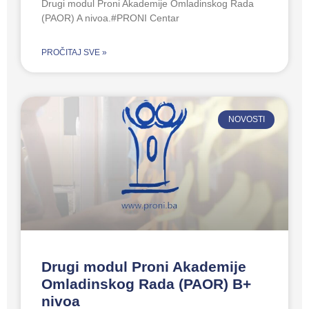
Drugi modul Proni Akademije Omladinskog Rada
(PAOR) A nivoa.#PRONI Centar
PROČITAJ SVE »
NOVOSTI
Drugi modul Proni Akademije
Omladinskog Rada (PAOR) B+
nivoa