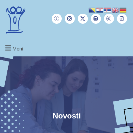
Meni
Novosti