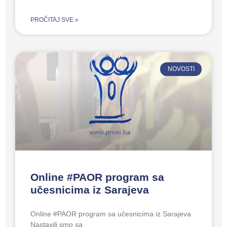
PROČITAJ SVE »
NOVOSTI
Online #PAOR program sa
učesnicima iz Sarajeva
Online #PAOR program sa učesnicima iz Sarajeva
Nastavili smo sa