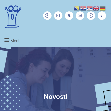
Meni
Novosti