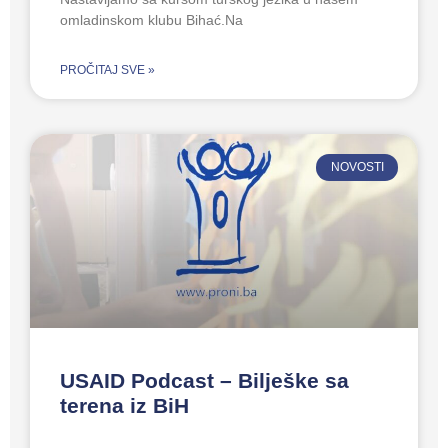
omladinskom klubu Bihać.Na
PROČITAJ SVE »
NOVOSTI
USAID Podcast – Bilješke sa
terena iz BiH