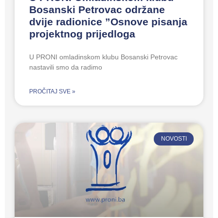
Bosanski Petrovac održane
dvije radionice ”Osnove pisanja
projektnog prijedloga
U PRONI omladinskom klubu Bosanski Petrovac
nastavili smo da radimo
PROČITAJ SVE »
NOVOSTI