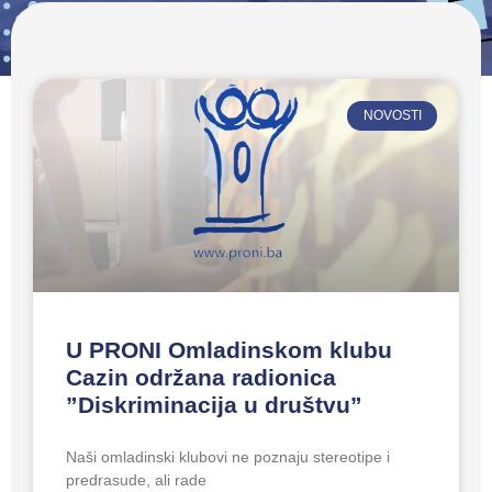
NOVOSTI
U PRONI Omladinskom klubu
Cazin održana radionica
”Diskriminacija u društvu”
Naši omladinski klubovi ne poznaju stereotipe i
predrasude, ali rade