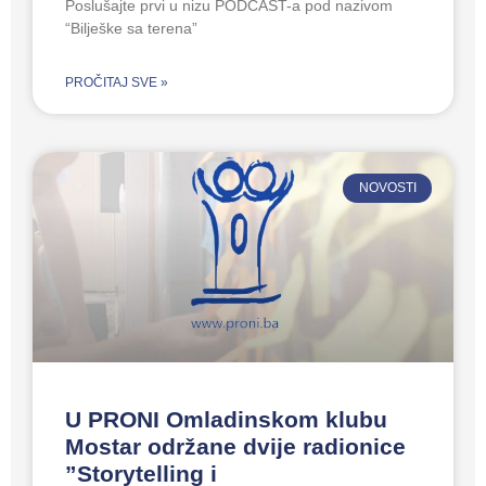
Poslušajte prvi u nizu PODCAST-a pod nazivom
“Bilješke sa terena”
PROČITAJ SVE »
NOVOSTI
U PRONI Omladinskom klubu
Mostar održane dvije radionice
”Storytelling i