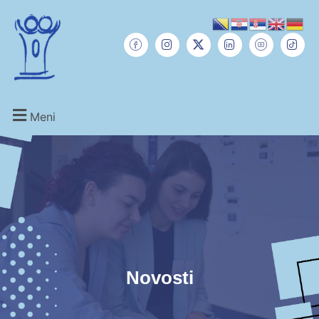
Meni
Novosti