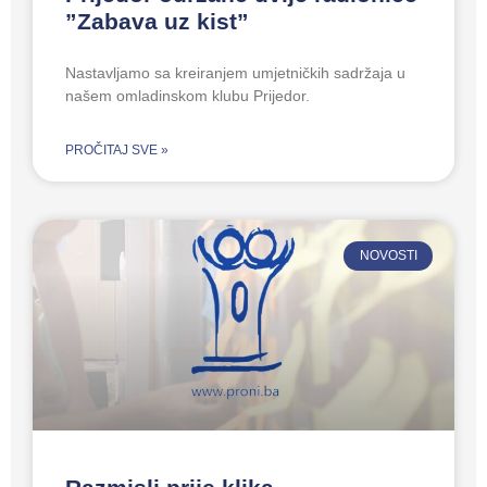
”Zabava uz kist”
Nastavljamo sa kreiranjem umjetničkih sadržaja u
našem omladinskom klubu Prijedor.
PROČITAJ SVE »
NOVOSTI