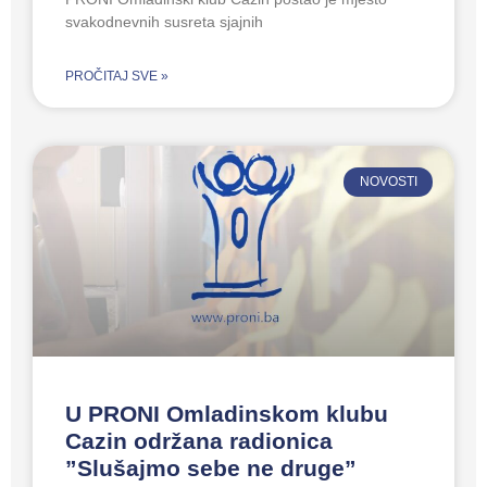
svakodnevnih susreta sjajnih
PROČITAJ SVE »
NOVOSTI
U PRONI Omladinskom klubu
Cazin održana radionica
”Slušajmo sebe ne druge”