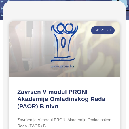
NOVOSTI
Završen V modul PRONI
Akademije Omladinskog Rada
(PAOR) B nivo
Završen je V modul PRONI Akademije Omladinskog
Rada (PAOR) B