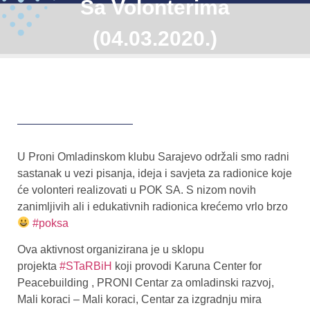
Sa Volonterima
(04.03.2020.)
U Proni Omladinskom klubu Sarajevo održali smo radni
sastanak u vezi pisanja, ideja i savjeta za radionice koje
će volonteri realizovati u POK SA. S nizom novih
zanimljivih ali i edukativnih radionica krećemo vrlo brzo
#poksa
Ova aktivnost organizirana je u sklopu
projekta
#STaRBiH
koji provodi Karuna Center for
Peacebuilding , PRONI Centar za omladinski razvoj,
Mali koraci – Mali koraci, Centar za izgradnju mira