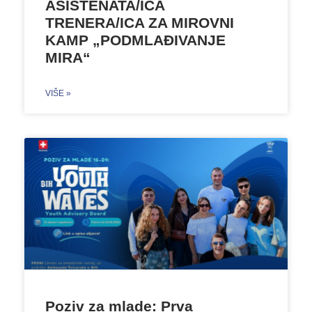
ASISTENATA/ICA
TRENERA/ICA ZA MIROVNI
KAMP „PODMLAĐIVANJE
MIRA“
VIŠE »
Poziv za mlade: Prva