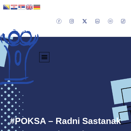
#POKSA – Radni Sastanak