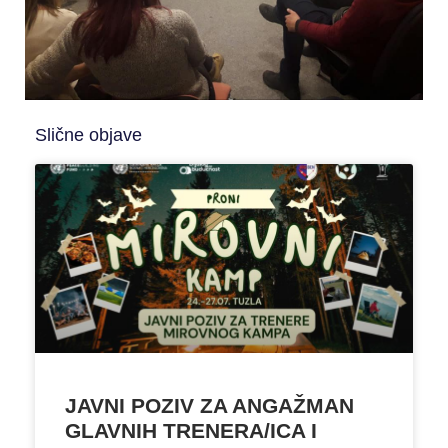
Slične objave
JAVNI POZIV ZA ANGAŽMAN
GLAVNIH TRENERA/ICA I