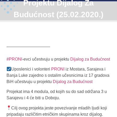
Projektu Dijalog Za
Budućnost (25.02.2020.)
#PRONI
-evci učestvuju u projektu
Dijalog za Budućnost
Uposlenici i volonteri
PRONI
iz Mostara, Sarajeva i
Banja Luke zajedno s ostalim učesnicima iz 17 gradova
BiH učestvuju u projektu
Dijalog za Budućnost
Projekat ima 4 modula, od kojih su do sad održana 3 u
Sarajevu i 4 će biti u Doboju.
Cilj ovog projekta jeste povezivanje mladih ljudi koji
pripadaju različitim etničkim skupinama kroz dijalog.