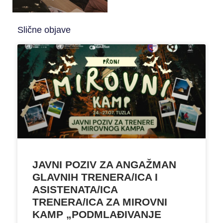
Slične objave
JAVNI POZIV ZA ANGAŽMAN
GLAVNIH TRENERA/ICA I
ASISTENATA/ICA
TRENERA/ICA ZA MIROVNI
KAMP „PODMLAĐIVANJE