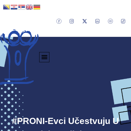
#PRONI-Evci Učestvuju U