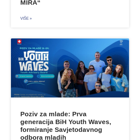
MIRA“
VIŠE »
Poziv za mlade: Prva
generacija BiH Youth Waves,
formiranje Savjetodavnog
odbora mladih