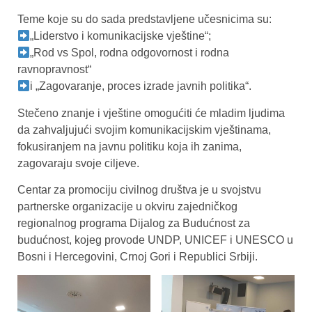
Teme koje su do sada predstavljene učesnicima su:
„Liderstvo i komunikacijske vještine“;
„Rod vs Spol, rodna odgovornost i rodna
ravnopravnost“
i „Zagovaranje, proces izrade javnih politika“.
Stečeno znanje i vještine omogućiti će mladim ljudima
da zahvaljujući svojim komunikacijskim vještinama,
fokusiranjem na javnu politiku koja ih zanima,
zagovaraju svoje ciljeve.
Centar za promociju civilnog društva je u svojstvu
partnerske organizacije u okviru zajedničkog
regionalnog programa Dijalog za Budućnost za
budućnost, kojeg provode UNDP, UNICEF i UNESCO u
Bosni i Hercegovini, Crnoj Gori i Republici Srbiji.