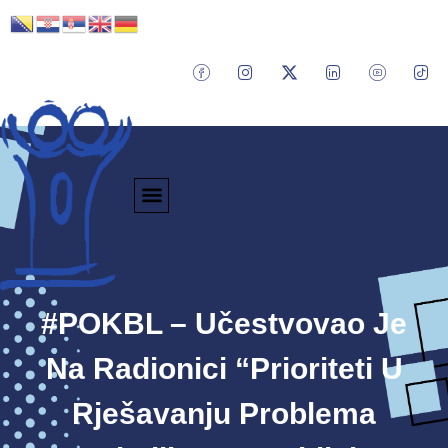
#POKBL – Učestvovao Je
Na Radionici “Prioriteti U
Rješavanju Problema