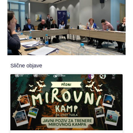
Slične objave