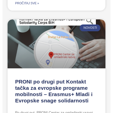
PROČITAJ SVE »
NOVOSTI
PRONI po drugi put Kontakt
tačka za evropske programe
mobilnosti – Erasmus+ Mladi i
Evropske snage solidarnosti
Po drugi put, PRONI Centar za omladinski razvoj