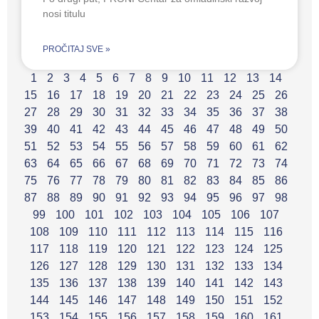
nosi titulu
PROČITAJ SVE »
1
2
3
4
5
6
7
8
9
10
11
12
13
14
15
16
17
18
19
20
21
22
23
24
25
26
27
28
29
30
31
32
33
34
35
36
37
38
39
40
41
42
43
44
45
46
47
48
49
50
51
52
53
54
55
56
57
58
59
60
61
62
63
64
65
66
67
68
69
70
71
72
73
74
75
76
77
78
79
80
81
82
83
84
85
86
87
88
89
90
91
92
93
94
95
96
97
98
99
100
101
102
103
104
105
106
107
108
109
110
111
112
113
114
115
116
117
118
119
120
121
122
123
124
125
126
127
128
129
130
131
132
133
134
135
136
137
138
139
140
141
142
143
144
145
146
147
148
149
150
151
152
153
154
155
156
157
158
159
160
161