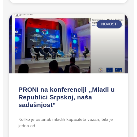
NOVOSTI
PRONI na konferenciji ,,Mladi u
Republici Srpskoj, naša
sadašnjost”
Koliko je ostanak mladih kapaciteta važan, bila je
jedna od