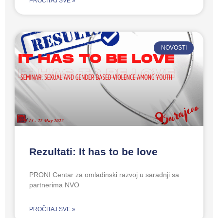
PROČITAJ SVE »
NOVOSTI
Rezultati: It has to be love
PRONI Centar za omladinski razvoj u saradnji sa
partnerima NVO
PROČITAJ SVE »