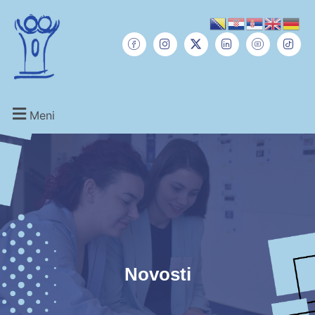
Meni
Novosti