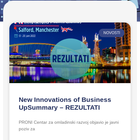
NOVOSTI
New Innovations of Business
UpSummary – REZULTATI
PRONI Centar za omladinski razvoj objavio je javni
poziv za