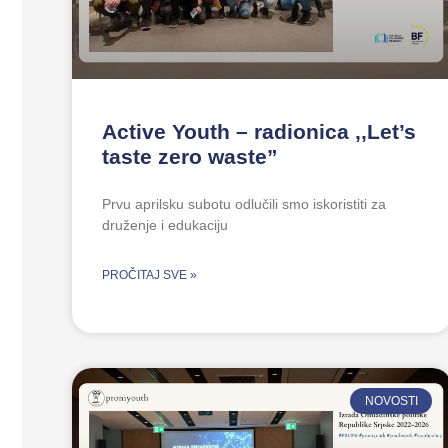
Active Youth – radionica ,,Let’s
taste zero waste”
Prvu aprilsku subotu odlučili smo iskoristiti za
druženje i edukaciju
PROČITAJ SVE »
NOVOSTI