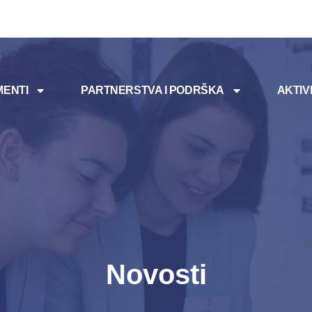
ENTI
PARTNERSTVA I PODRŠKA
AKTIV
Novosti