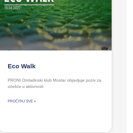
Eco Walk
PRONI Omladinski klub Mostar objavljuje poziv za
učešće u aktivnosti
PROČITAJ SVE »