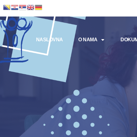
NASLOVNA
O NAMA
DOKUM
Meni