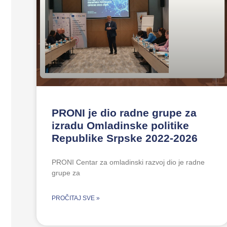
PRONI je dio radne grupe za
izradu Omladinske politike
Republike Srpske 2022-2026
PRONI Centar za omladinski razvoj dio je radne
grupe za
PROČITAJ SVE »