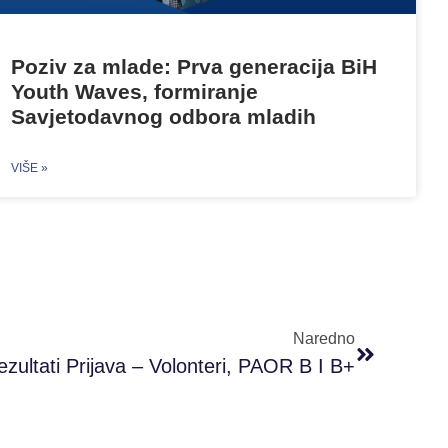
Poziv za mlade: Prva generacija BiH
Youth Waves, formiranje
Savjetodavnog odbora mladih
VIŠE »
Naredno
ezultati Prijava – Volonteri, PAOR B I B+