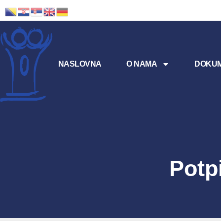
NASLOVNA
O NAMA
DOKUM
Potp