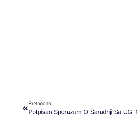
Prethodno
Potpisan Sporazum O Saradnji Sa UG ‘N