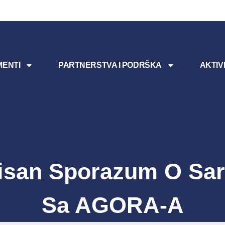
ENTI
PARTNERSTVA I PODRŠKA
AKTIV
isan Sporazum O Sar
Sa AGORA-A