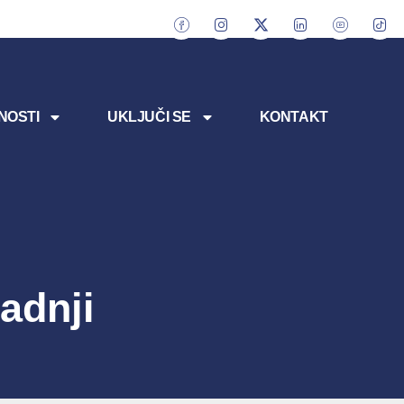
NOSTI
UKLJUČI SE
KONTAKT
adnji