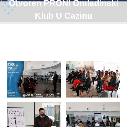
Otvoren PRONI Omladinski
Klub U Cazinu