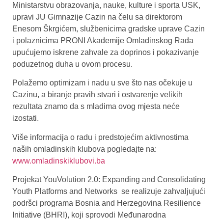
Ministarstvu obrazovanja, nauke, kulture i sporta USK,
upravi JU Gimnazije Cazin na čelu sa direktorom
Enesom Škrgićem, službenicima gradske uprave Cazin
i polaznicima PRONI Akademije Omladinskog Rada
upućujemo iskrene zahvale za doprinos i pokazivanje
poduzetnog duha u ovom procesu.
Polažemo optimizam i nadu u sve što nas očekuje u
Cazinu, a biranje pravih stvari i ostvarenje velikih
rezultata znamo da s mladima ovog mjesta neće
izostati.
Više informacija o radu i predstojećim aktivnostima
naših omladinskih klubova pogledajte na:
www.omladinskiklubovi.ba
Projekat YouVolution 2.0: Expanding and Consolidating
Youth Platforms and Networks se realizuje zahvaljujući
podršci programa Bosnia and Herzegovina Resilience
Initiative (BHRI), koji sprovodi Međunarodna