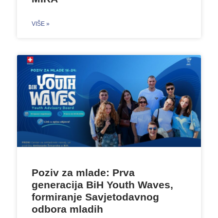
VIŠE »
Poziv za mlade: Prva
generacija BiH Youth Waves,
formiranje Savjetodavnog
odbora mladih