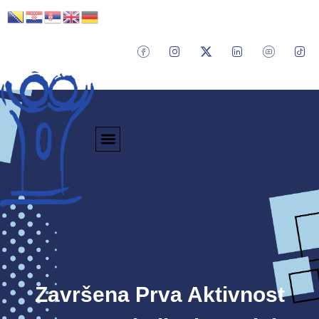
Završena Prva Aktivnost