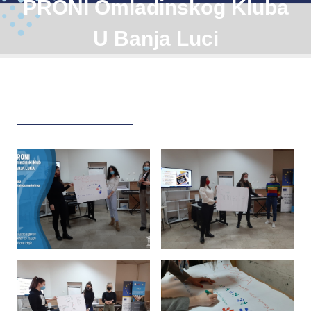
PRONI Omladinskog Kluba
U Banja Luci