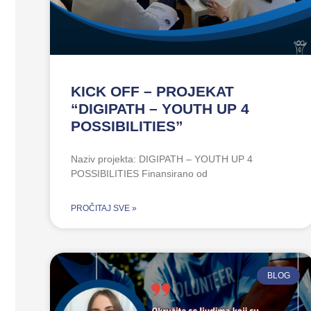
KICK OFF – PROJEKAT
“DIGIPATH – YOUTH UP 4
POSSIBILITIES”
Naziv projekta: DIGIPATH – YOUTH UP 4
POSSIBILITIES Finansirano od
PROČITAJ SVE »
BLOG