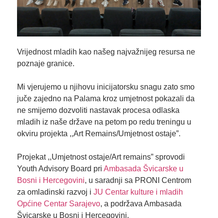
Vrijednost mladih kao našeg najvažnijeg resursa ne
poznaje granice.
Mi vjerujemo u njihovu inicijatorsku snagu zato smo
juče zajedno na Palama kroz umjetnost pokazali da
ne smijemo dozvoliti nastavak procesa odlaska
mladih iz naše države na petom po redu treningu u
okviru projekta ,,Art Remains/Umjetnost ostaje”.
Projekat ,,Umjetnost ostaje/Art remains” sprovodi
Youth Advisory Board pri
Ambasada Švicarske u
Bosni i Hercegovini
, u saradnji sa PRONI Centrom
za omladinski razvoj i
JU Centar kulture i mladih
Općine Centar Sarajevo
, a podržava Ambasada
Švicarske u Bosni i Hercegovini.