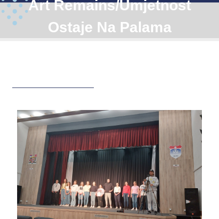
Art Remains/Umjetnost
Ostaje Na Palama