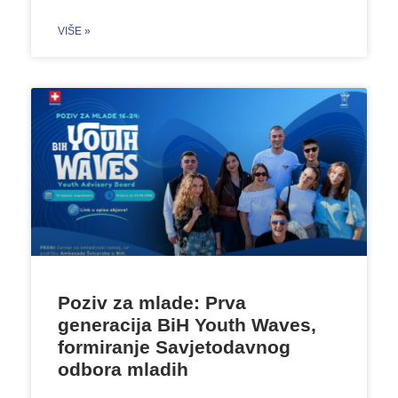
VIŠE »
Poziv za mlade: Prva
generacija BiH Youth Waves,
formiranje Savjetodavnog
odbora mladih