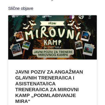
Slične objave
JAVNI POZIV ZA ANGAŽMAN
GLAVNIH TRENERA/ICA I
ASISTENATA/ICA
TRENERA/ICA ZA MIROVNI
KAMP „PODMLAĐIVANJE
MIRA“