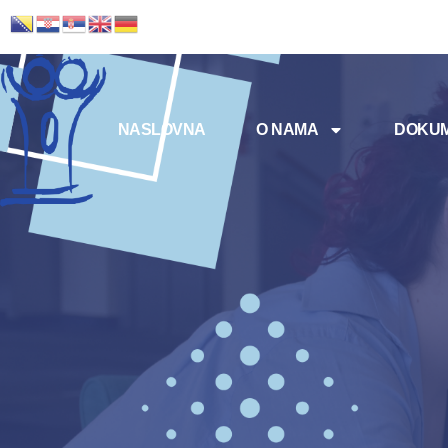
NASLOVNA
O NAMA
DOKUM
Meni