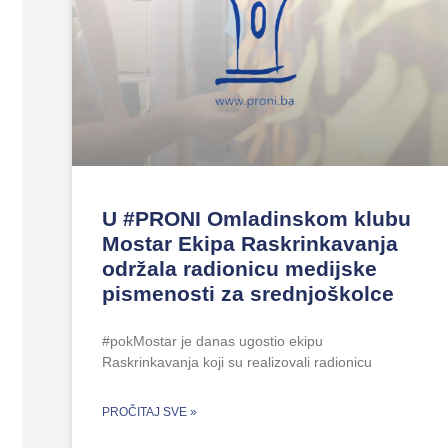
U #PRONI Omladinskom klubu
Mostar Ekipa Raskrinkavanja
održala radionicu medijske
pismenosti za srednjoškolce
#pokMostar je danas ugostio ekipu
Raskrinkavanja koji su realizovali radionicu
PROČITAJ SVE »