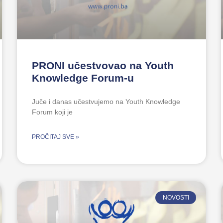
PRONI učestvovao na Youth
Knowledge Forum-u
Juče i danas učestvujemo na Youth Knowledge
Forum koji je
PROČITAJ SVE »
NOVOSTI