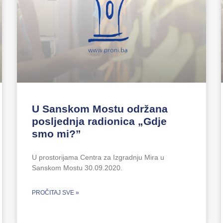
U Sanskom Mostu održana
posljednja radionica „Gdje
smo mi?”
U prostorijama Centra za Izgradnju Mira u
Sanskom Mostu 30.09.2020.
PROČITAJ SVE »