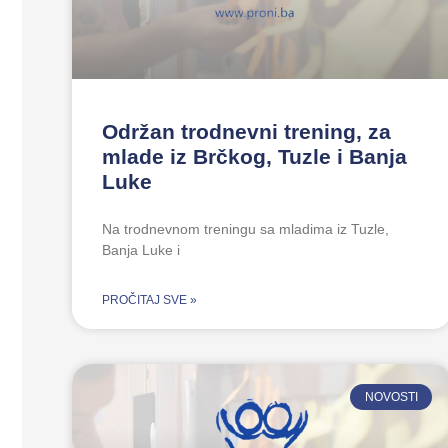
Održan trodnevni trening, za
mlade iz Brčkog, Tuzle i Banja
Luke
Na trodnevnom treningu sa mladima iz Tuzle,
Banja Luke i
PROČITAJ SVE »
NOVOSTI