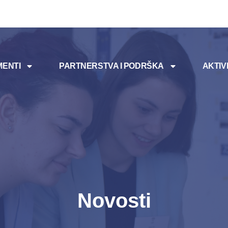
ENTI
PARTNERSTVA I PODRŠKA
AKTIV
Novosti