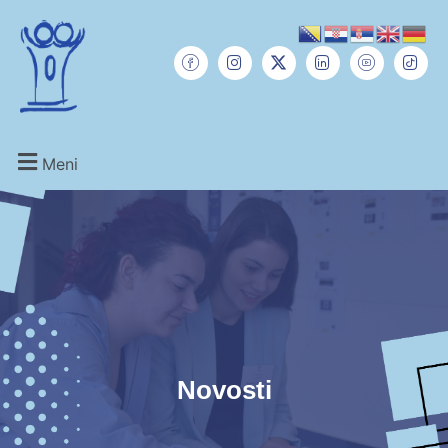
Meni
Novosti