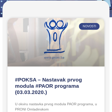
NOVOSTI
#POKSA – Nastavak prvog
modula #PAOR programa
(03.03.2020.)
U okviru nastavka prvog modula PAOR programa, u
PRONI Omladinskom