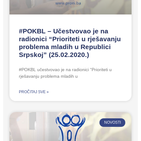
#POKBL – Učestvovao je na
radionici “Prioriteti u rješavanju
problema mladih u Republici
Srpskoj” (25.02.2020.)
#POKBL učestvovao je na radionici “Prioriteti u
rješavanju problema mladih u
PROČITAJ SVE »
NOVOSTI