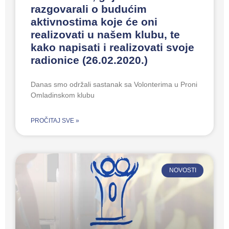
razgovarali o budućim
aktivnostima koje će oni
realizovati u našem klubu, te
kako napisati i realizovati svoje
radionice (26.02.2020.)
Danas smo održali sastanak sa Volonterima u Proni
Omladinskom klubu
PROČITAJ SVE »
NOVOSTI