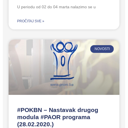
U periodu od 02 do 04 marta nalazimo se u
PROČITAJ SVE »
NOVOSTI
#POKBN – Nastavak drugog
modula #PAOR programa
(28.02.2020.)