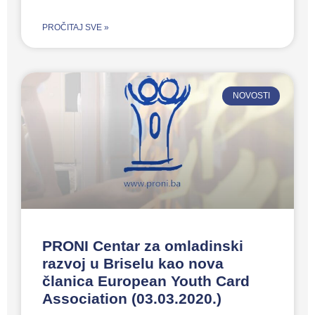
PROČITAJ SVE »
NOVOSTI
PRONI Centar za omladinski
razvoj u Briselu kao nova
članica European Youth Card
Association (03.03.2020.)