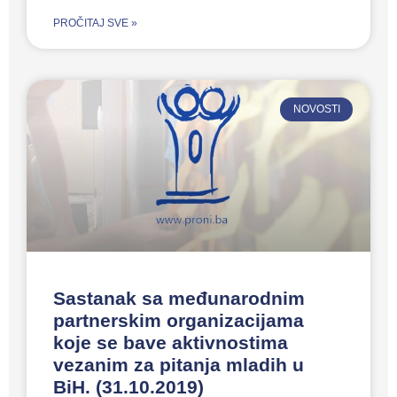
PROČITAJ SVE »
NOVOSTI
Sastanak sa međunarodnim
partnerskim organizacijama
koje se bave aktivnostima
vezanim za pitanja mladih u
BiH. (31.10.2019)