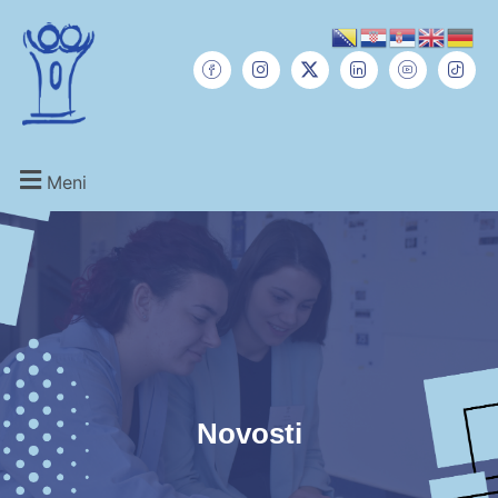
Meni
Novosti