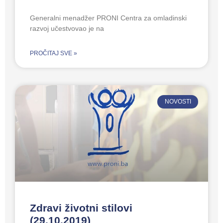
Generalni menadžer PRONI Centra za omladinski
razvoj učestvovao je na
PROČITAJ SVE »
NOVOSTI
Zdravi životni stilovi
(29.10.2019)