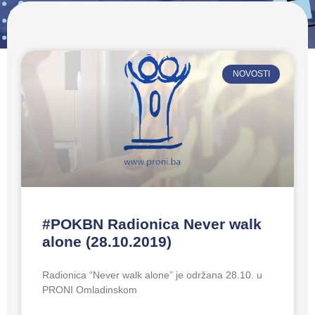
NOVOSTI
#POKBN Radionica Never walk
alone (28.10.2019)
Radionica “Never walk alone” je održana 28.10. u
PRONI Omladinskom