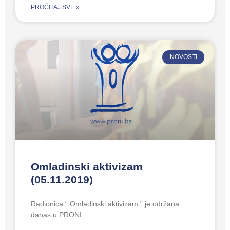
PROČITAJ SVE »
NOVOSTI
Omladinski aktivizam
(05.11.2019)
Radionica “ Omladinski aktivizam ” je održana
danas u PRONI