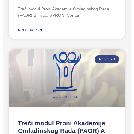
Treći modul Proni Akademije Omladinskog Rada
(PAOR) B nivoa. #PRONI Centar
PROČITAJ SVE »
NOVOSTI
Treći modul Proni Akademije
Omladinskog Rada (PAOR) A