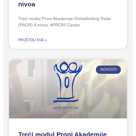
nivoa
Treći modul Proni Akademije Omladinskog Rada
(PAOR) A nivoa. #PRONI Centar
PROČITAJ SVE »
NOVOSTI
Treći modul Proni Akademije