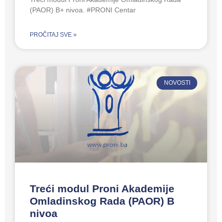
(PAOR) B+ nivoa. #PRONI Centar
PROČITAJ SVE »
NOVOSTI
Treći modul Proni Akademije
Omladinskog Rada (PAOR) B
nivoa