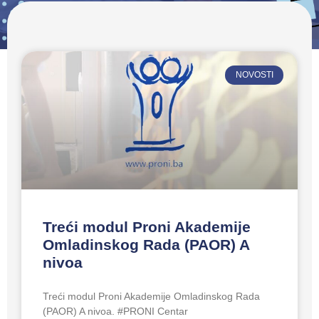
NOVOSTI
Treći modul Proni Akademije
Omladinskog Rada (PAOR) A
nivoa
Treći modul Proni Akademije Omladinskog Rada
(PAOR) A nivoa. #PRONI Centar