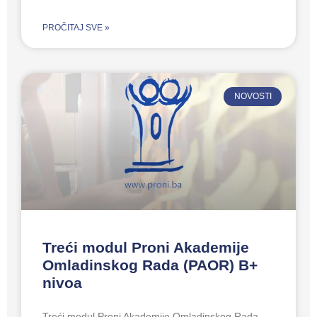
PROČITAJ SVE »
NOVOSTI
Treći modul Proni Akademije
Omladinskog Rada (PAOR) B+
nivoa
Treći modul Proni Akademije Omladinskog Rada