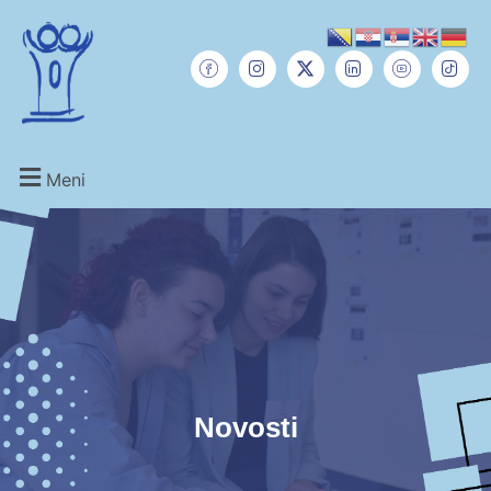
Meni
Novosti