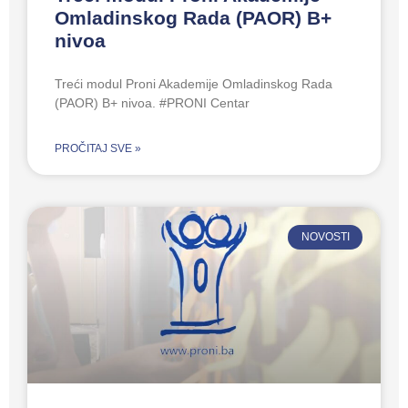
Omladinskog Rada (PAOR) B+
nivoa
Treći modul Proni Akademije Omladinskog Rada
(PAOR) B+ nivoa. #PRONI Centar
PROČITAJ SVE »
NOVOSTI