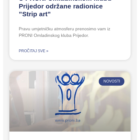
Prijedor održane radionice
”Strip art”
Pravu umjetničku atmosferu prenosimo vam iz
PRONI Omladinskog kluba Prijedor.
PROČITAJ SVE »
NOVOSTI