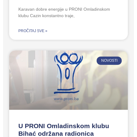
Karavan dobre energije u PRONI Omladinskom
klubu Cazin konstantno traje,
PROČITAJ SVE »
NOVOSTI
U PRONI Omladinskom klubu
Bihać održana radionica