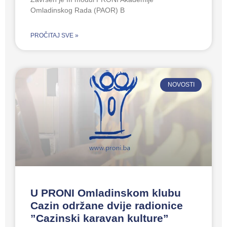
Omladinskog Rada (PAOR) B
PROČITAJ SVE »
NOVOSTI
U PRONI Omladinskom klubu
Cazin održane dvije radionice
”Cazinski karavan kulture”