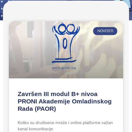
NOVOSTI
Završen III modul B+ nivoa
PRONI Akademije Omladinskog
Rada (PAOR)
Koliko su društvene mreže i online platforme važan
kanal komunikacije