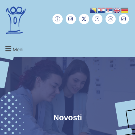
Meni
Novosti