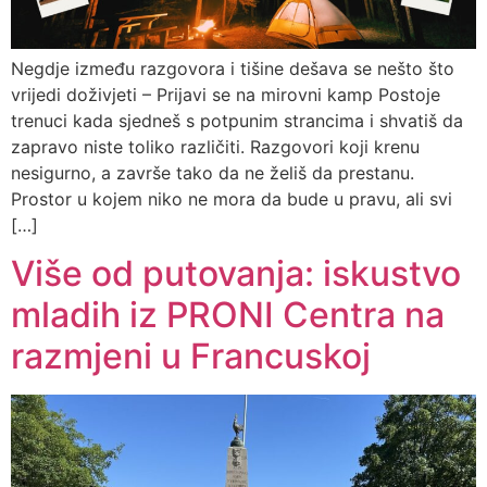
Negdje između razgovora i tišine dešava se nešto što
vrijedi doživjeti – Prijavi se na mirovni kamp Postoje
trenuci kada sjedneš s potpunim strancima i shvatiš da
zapravo niste toliko različiti. Razgovori koji krenu
nesigurno, a završe tako da ne želiš da prestanu.
Prostor u kojem niko ne mora da bude u pravu, ali svi
[…]
Više od putovanja: iskustvo
mladih iz PRONI Centra na
razmjeni u Francuskoj