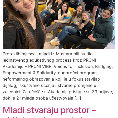
Proteklih mjeseci, mladi iz Mostara bili su dio
jedinstvenog edukativnog procesa kroz PRONI
Akademiju – PRONI VIBE: Voices for Inclusion, Bridging,
Empowerment & Solidarity, dugoročni program
neformalnog obrazovanja koji je u fokus stavljao
dijalog, iskustveno učenje i stvarne promjene u
zajednici. Za učešće u Akademiji pristigle su 33 prijave,
dok je 21 mlada osoba učestvovala […]
Mladi stvaraju prostor –