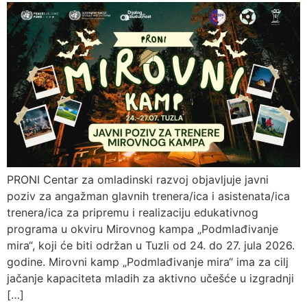
PRONI Centar za omladinski razvoj objavljuje javni
poziv za angažman glavnih trenera/ica i asistenata/ica
trenera/ica za pripremu i realizaciju edukativnog
programa u okviru Mirovnog kampa „Podmlađivanje
mira“, koji će biti održan u Tuzli od 24. do 27. jula 2026.
godine. Mirovni kamp „Podmlađivanje mira“ ima za cilj
jačanje kapaciteta mladih za aktivno učešće u izgradnji
[…]