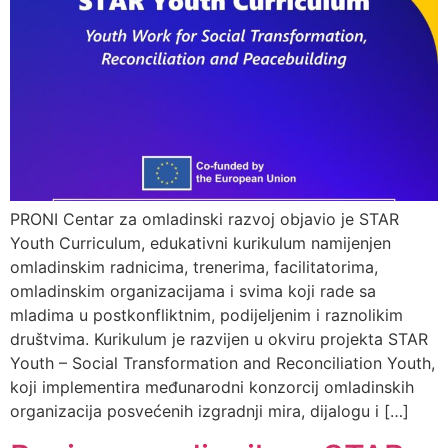
PRONI Centar za omladinski razvoj objavio je STAR
Youth Curriculum, edukativni kurikulum namijenjen
omladinskim radnicima, trenerima, facilitatorima,
omladinskim organizacijama i svima koji rade sa
mladima u postkonfliktnim, podijeljenim i raznolikim
društvima. Kurikulum je razvijen u okviru projekta STAR
Youth – Social Transformation and Reconciliation Youth,
koji implementira međunarodni konzorcij omladinskih
organizacija posvećenih izgradnji mira, dijalogu i […]