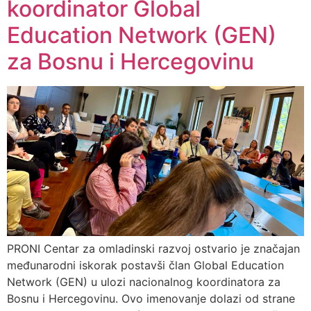
koordinator Global
Education Network (GEN)
za Bosnu i Hercegovinu
PRONI Centar za omladinski razvoj ostvario je značajan
međunarodni iskorak postavši član Global Education
Network (GEN) u ulozi nacionalnog koordinatora za
Bosnu i Hercegovinu. Ovo imenovanje dolazi od strane