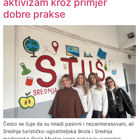
aktivizam kroz primjer
dobre prakse
Često se čuje da su mladi pasivni i nezainteresovani, ali
Srednja turističko-ugostiteljska škola i Srednja
medicinska škola Mostar jasno pokazuju suprotno.