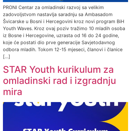
PRONI Centar za omladinski razvoj sa velikim
zadovoljstvom nastavlja saradnju sa Ambasadom
Švicarske u Bosni i Hercegovini kroz novi program BiH
Youth Waves. Kroz ovaj poziv tražimo 10 mladih osoba
iz Bosne i Hercegovine, uzrasta od 16 do 24 godine,
koje će postati dio prve generacije Savjetodavnog
odbora mladih. Tokom 12-15 mjeseci, članovi i članice
[…]
STAR Youth kurikulum za
omladinski rad i izgradnju
mira