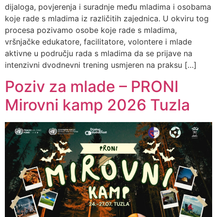
dijaloga, povjerenja i suradnje među mladima i osobama
koje rade s mladima iz različitih zajednica. U okviru tog
procesa pozivamo osobe koje rade s mladima,
vršnjačke edukatore, facilitatore, volontere i mlade
aktivne u području rada s mladima da se prijave na
intenzivni dvodnevni trening usmjeren na praksu […]
Poziv za mlade – PRONI
Mirovni kamp 2026 Tuzla