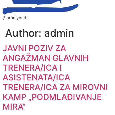
@proniyouth
Author:
admin
JAVNI POZIV ZA
ANGAŽMAN GLAVNIH
TRENERA/ICA I
ASISTENATA/ICA
TRENERA/ICA ZA MIROVNI
KAMP „PODMLAĐIVANJE
MIRA“