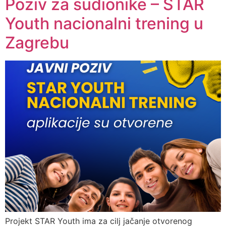
Poziv za sudionike – STAR
Youth nacionalni trening u
Zagrebu
Projekt STAR Youth ima za cilj jačanje otvorenog