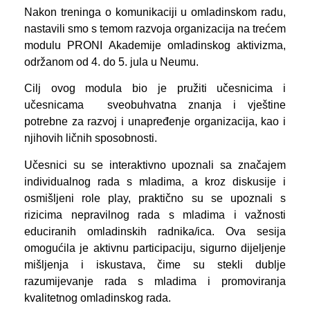
Nakon treninga o komunikaciji u omladinskom radu,
nastavili smo s temom razvoja organizacija na trećem
modulu PRONI Akademije omladinskog aktivizma,
održanom od 4. do 5. jula u Neumu.
Cilj ovog modula bio je pružiti učesnicima i
učesnicama sveobuhvatna znanja i vještine
potrebne za razvoj i unapređenje organizacija, kao i
njihovih ličnih sposobnosti.
Učesnici su se interaktivno upoznali sa značajem
individualnog rada s mladima, a kroz diskusije i
osmišljeni role play, praktično su se upoznali s
rizicima nepravilnog rada s mladima i važnosti
educiranih omladinskih radnika/ica. Ova sesija
omogućila je aktivnu participaciju, sigurno dijeljenje
mišljenja i iskustava, čime su stekli dublje
razumijevanje rada s mladima i promoviranja
kvalitetnog omladinskog rada.