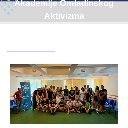
Akademije Omladinskog
Aktivizma