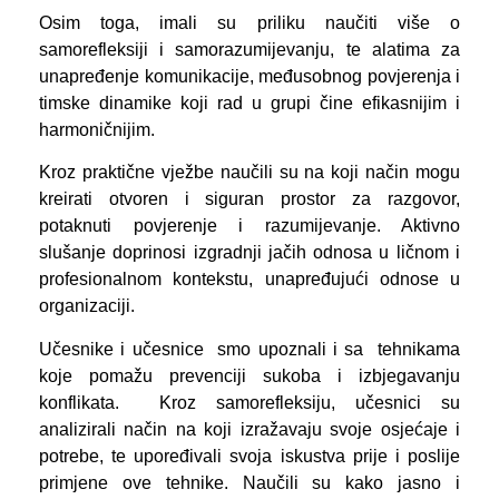
Osim toga, imali su priliku naučiti više o
samorefleksiji i samorazumijevanju, te alatima za
unapređenje komunikacije, međusobnog povjerenja i
timske dinamike koji rad u grupi čine efikasnijim i
harmoničnijim.
Kroz praktične vježbe naučili su na koji način mogu
kreirati otvoren i siguran prostor za razgovor,
potaknuti povjerenje i razumijevanje. Aktivno
slušanje doprinosi izgradnji jačih odnosa u ličnom i
profesionalnom kontekstu, unapređujući odnose u
organizaciji.
Učesnike i učesnice smo upoznali i sa tehnikama
koje pomažu prevenciji sukoba i izbjegavanju
konflikata. Kroz samorefleksiju, učesnici su
analizirali način na koji izražavaju svoje osjećaje i
potrebe, te upoređivali svoja iskustva prije i poslije
primjene ove tehnike. Naučili su kako jasno i