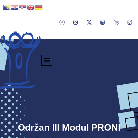
Održan III Modul PRONI