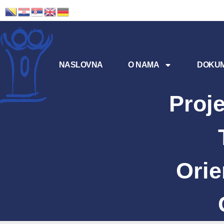
NASLOVNA
O NAMA
DOKUM
Proj
Orie