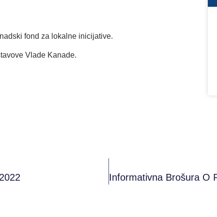
ski fond za lokalne inicijative.
 stavove Vlade Kanade.
 2022