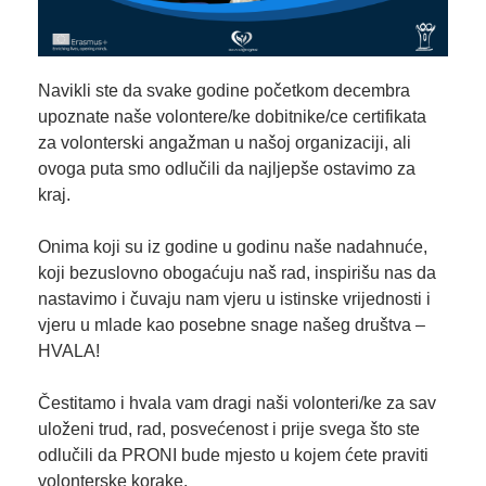
Navikli ste da svake godine početkom decembra
upoznate naše volontere/ke dobitnike/ce certifikata
za volonterski angažman u našoj organizaciji, ali
ovoga puta smo odlučili da najljepše ostavimo za
kraj.
Onima koji su iz godine u godinu naše nadahnuće,
koji bezuslovno obogaćuju naš rad, inspirišu nas da
nastavimo i čuvaju nam vjeru u istinske vrijednosti i
vjeru u mlade kao posebne snage našeg društva –
HVALA!
Čestitamo i hvala vam dragi naši volonteri/ke za sav
uloženi trud, rad, posvećenost i prije svega što ste
odlučili da PRONI bude mjesto u kojem ćete praviti
volonterske korake.