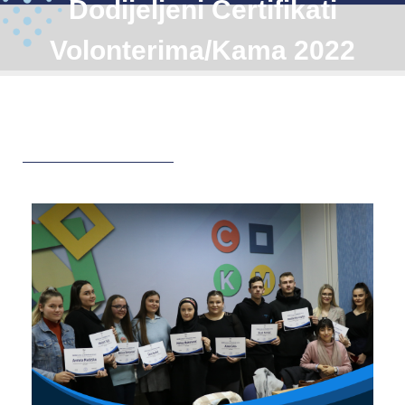
Dodijeljeni Certifikati
Volonterima/kama 2022