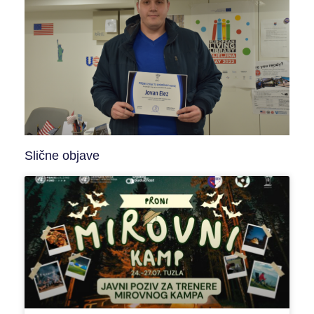
Slične objave