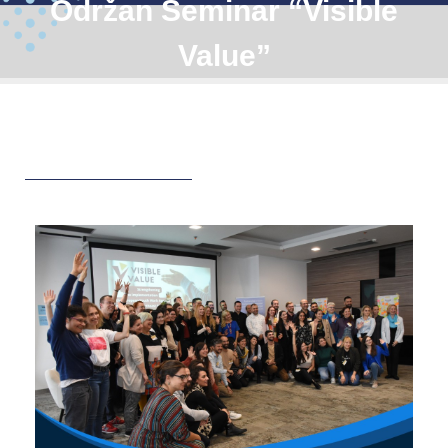
Održan Seminar “Visible
Value”