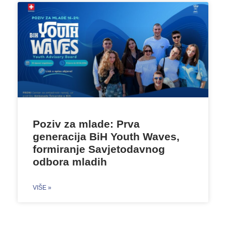
Poziv za mlade: Prva
generacija BiH Youth Waves,
formiranje Savjetodavnog
odbora mladih
VIŠE »