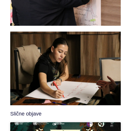
Slične objave