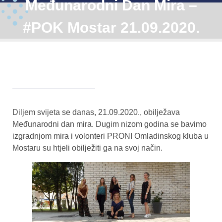
Međunarodni Dan Mira –
#POK Mostar 21.09.2020.
Diljem svijeta se danas, 21.09.2020., obilježava
Međunarodni dan mira. Dugim nizom godina se bavimo
izgradnjom mira i volonteri PRONI Omladinskog kluba u
Mostaru su htjeli obilježiti ga na svoj način.