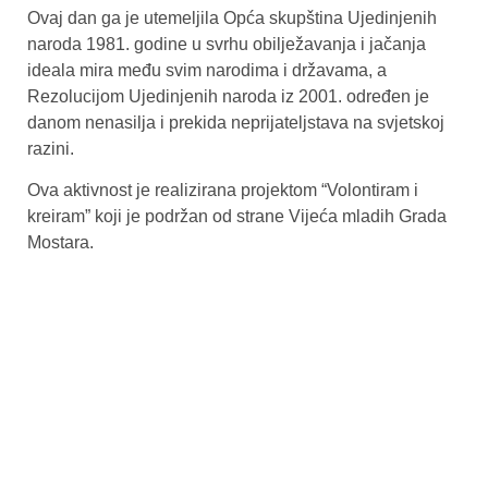
Ovaj dan ga je utemeljila Opća skupština Ujedinjenih
naroda 1981. godine u svrhu obilježavanja i jačanja
ideala mira među svim narodima i državama, a
Rezolucijom Ujedinjenih naroda iz 2001. određen je
danom nenasilja i prekida neprijateljstava na svjetskoj
razini.
Ova aktivnost je realizirana projektom “Volontiram i
kreiram” koji je podržan od strane Vijeća mladih Grada
Mostara.