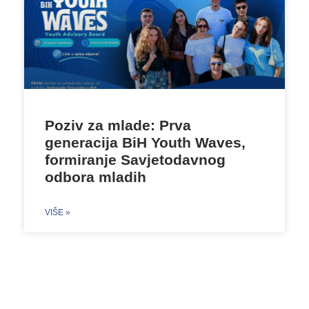
Poziv za mlade: Prva
generacija BiH Youth Waves,
formiranje Savjetodavnog
odbora mladih
VIŠE »