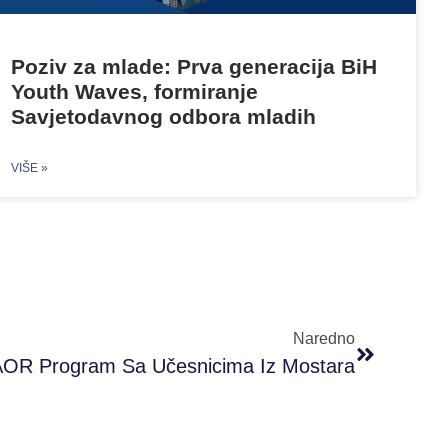
Poziv za mlade: Prva generacija BiH
Youth Waves, formiranje
Savjetodavnog odbora mladih
VIŠE »
Naredno
AOR Program Sa Učesnicima Iz Mostara