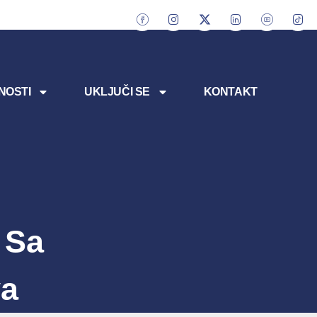
NOSTI
UKLJUČI SE
KONTAKT
 Sa
va