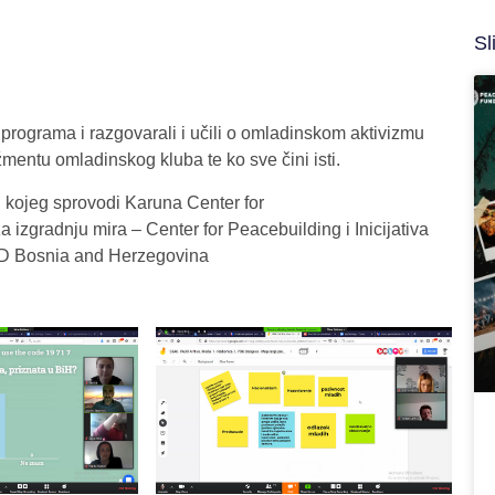
Sl
rograma i razgovarali i učili o omladinskom aktivizmu
entu omladinskog kluba te ko sve čini isti.
H
kojeg sprovodi Karuna Center for
a izgradnju mira – Center for Peacebuilding i Inicijativa
ID Bosnia and Herzegovina