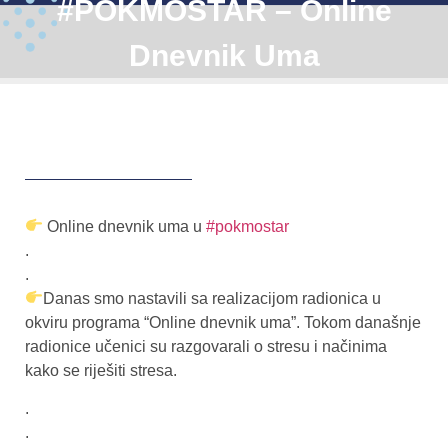
#POKMOSTAR – Online
Dnevnik Uma
Online dnevnik uma u
#pokmostar
.
.
Danas smo nastavili sa realizacijom radionica u
okviru programa “Online dnevnik uma”. Tokom današnje
radionice učenici su razgovarali o stresu i načinima
kako se riješiti stresa.
.
.