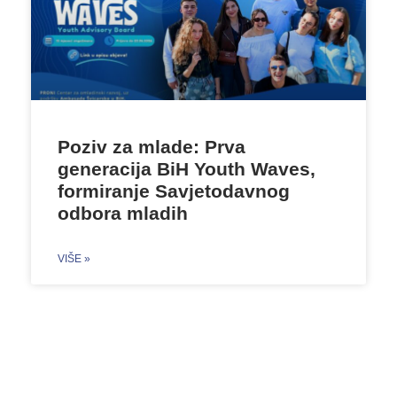
Poziv za mlade: Prva
generacija BiH Youth Waves,
formiranje Savjetodavnog
odbora mladih
VIŠE »