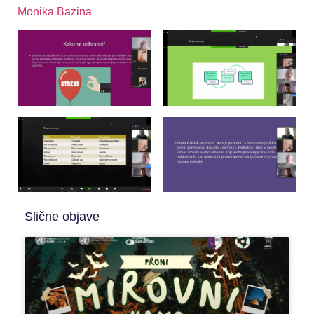
Monika Bazina
Slične objave