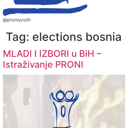
@proniyouth
Tag:
elections bosnia
MLADI I IZBORI u BiH –
Istraživanje PRONI