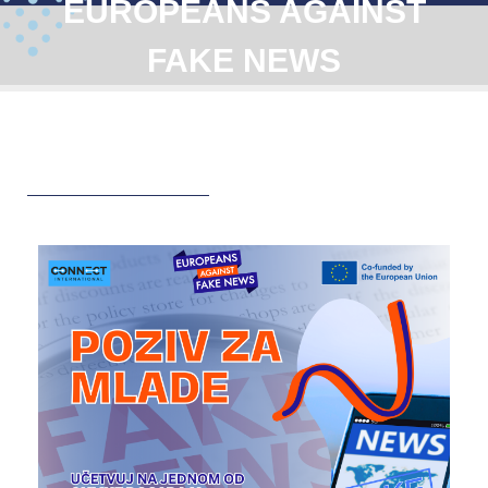
EUROPEANS AGAINST
FAKE NEWS