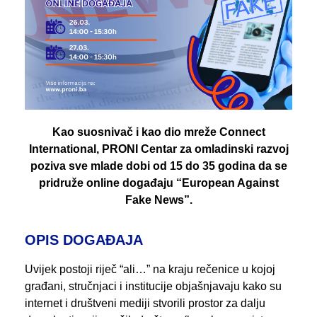
Kao suosnivač i kao dio mreže Connect
International, PRONI Centar za omladinski razvoj
poziva sve mlade dobi od 15 do 35 godina da se
pridruže online događaju “European Against
Fake News”.
OPIS DOGAĐAJA
Uvijek postoji riječ “ali…” na kraju rečenice u kojoj
građani, stručnjaci i institucije objašnjavaju kako su
internet i društveni mediji stvorili prostor za dalju