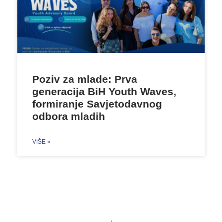
Poziv za mlade: Prva
generacija BiH Youth Waves,
formiranje Savjetodavnog
odbora mladih
VIŠE »